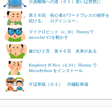
介護離職への道（０１）老いは突然に
第５８回 初心者がワードプレスの独学を
続ける。 ログインユー...
マイクロビット（e_30）Thonnyで
micro:bit V2を動かす
嫁のひと言 第４６言 未来がある
Raspberry Pi Pico（d_01）Thonny で
MicroPython をインストール
片辺草紙（０２） 月極駐車場