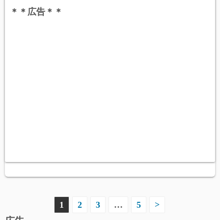
＊＊広告＊＊
投
1
2
3
…
5
>