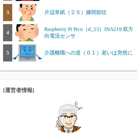
3
片辺草紙（２５）膝関節症
Raspberry Pi Pico（d_23）INA219 双方
4
向電流センサ
5
介護離職への道（０１）老いは突然に
[運営者情報]