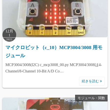
12月
1
2022
マイクロビット（c_10）MCP3004/3008 用モ
ジュール
MCP3004/3008(I2C) c_mcp3008_00.py MCP3004/3008は4-
Channel/8-Channel 10-Bit A/D Co…
続きを読む
モジュール・関数