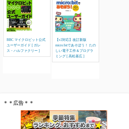
BBC マイクロビット公式
【v2対応】改訂新版
ユーザーガイド [ ガレ
micro:bitであそぼう！ たの
ス・ハルファクリー ]
しい電子工作＆プログラ
ミング [ 高松基広 ]
＊＊広告＊＊