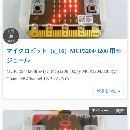
1月
30
2023
マイクロビット（c_16）MCP3204/3208 用モ
ジュール
MCP3204/3208(SPI) c_mcp3208_00.py MCP3204/3208は4-
Channel/8-Channel 12-Bit A/D Co…
続きを読む
モジュール・関数