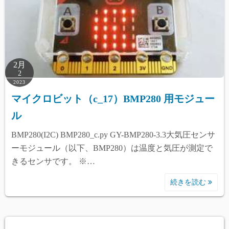
2月
2
2023
マイクロビット（c_17）BMP280 用モジュー
ル
BMP280(I2C) BMP280_c.py GY-BMP280-3.3大気圧センサ
ーモジュール（以下、BMP280）は温度と気圧が測定で
きるセンサです。 ※…
続きを読む