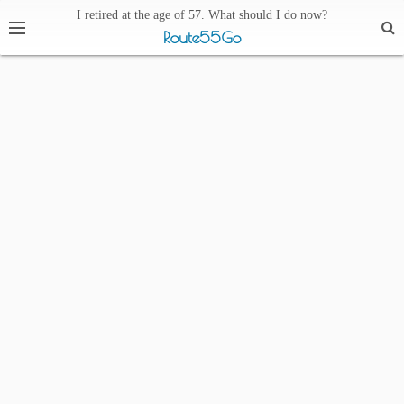
I retired at the age of 57. What should I do now?
Route55Go