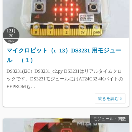
12月
20
2022
マイクロビット（c_13）DS3231 用モジュー
ル （１）
DS3231(I2C) DS3231_c2.py DS3231はリアルタイムクロ
ックです。DS3231モジュールにはAT24C32 4Kバイトの
EEPROMも…
続きを読む
モジュール・関数