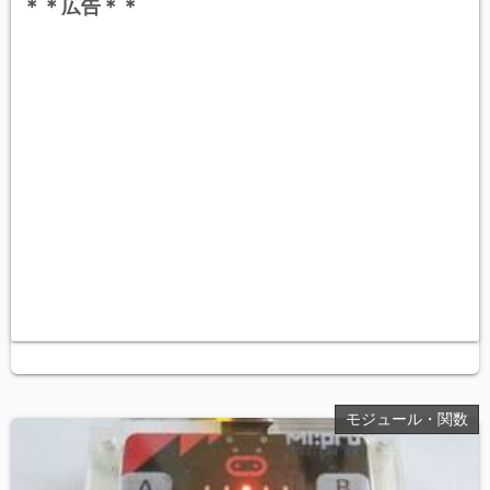
＊＊広告＊＊
モジュール・関数