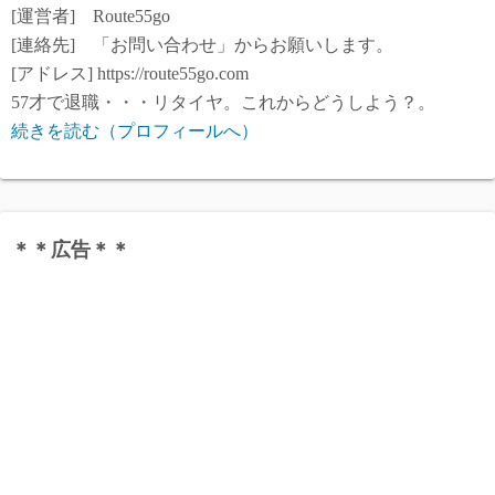
[運営者] Route55go
[連絡先] 「お問い合わせ」からお願いします。
[アドレス] https://route55go.com
57才で退職・・・リタイヤ。これからどうしよう？。
続きを読む（プロフィールへ）
＊＊広告＊＊