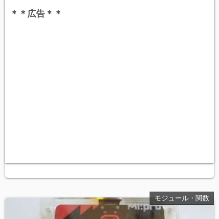
＊＊広告＊＊
モジュール・関数