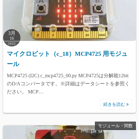
3月
16
2023
マイクロビット（c_18）MCP4725 用モジュ
ール
MCP4725 (I2C) c_mcp4725_00.py MCP4725は分解能12bit
のD/Aコンバータです。※詳細はデータシートを参照く
ださい。 MCP…
続きを読む
モジュール・関数