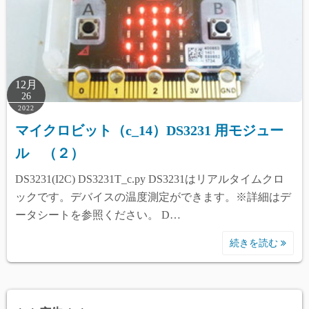
12月
26
2022
マイクロビット（c_14）DS3231 用モジュー
ル （２）
DS3231(I2C) DS3231T_c.py DS3231はリアルタイムクロ
ックです。デバイスの温度測定ができます。※詳細はデ
ータシートを参照ください。 D…
続きを読む