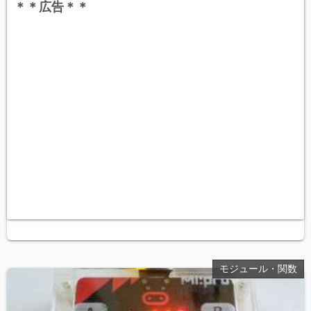
＊＊広告＊＊
モジュール・関数