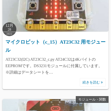
12月
28
2022
マイクロビット（c_15）AT23C32 用モジュー
ル
AT23C32(I2C) AT23C32_c.py AT24C32は4Kバイトの
EEPROMです。DS3231モジュールに付属しています。
※詳細はデータシートを…
続きを読む
モジュール・関数