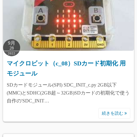
9月
28
2022
マイクロビット（c_08）SDカード初期化 用
モジュール
SDカードモジュール(SPI) SDC_INIT_c.py 2GB以下
(MMC)とSDHC(2GB超～32GB)SDカードの初期化で使う
自作の'SDC_INIT…
続きを読む