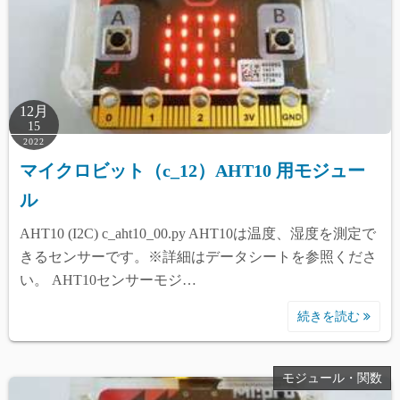
12月
15
2022
マイクロビット（c_12）AHT10 用モジュー
ル
AHT10 (I2C) c_aht10_00.py AHT10は温度、湿度を測定で
きるセンサーです。※詳細はデータシートを参照くださ
い。 AHT10センサーモジ…
続きを読む
モジュール・関数