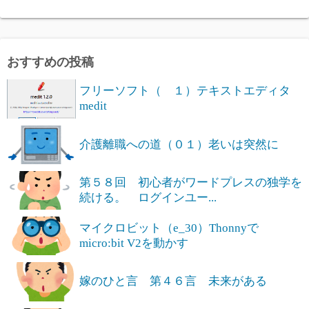
おすすめの投稿
フリーソフト（ １）テキストエディタ
medit
介護離職への道（０１）老いは突然に
第５８回 初心者がワードプレスの独学を
続ける。 ログインユー...
マイクロビット（e_30）Thonnyで
micro:bit V2を動かす
嫁のひと言 第４６言 未来がある