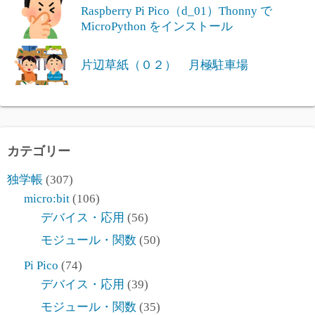
Raspberry Pi Pico（d_01）Thonny で
MicroPython をインストール
片辺草紙（０２） 月極駐車場
カテゴリー
独学帳
(307)
micro:bit
(106)
デバイス・応用
(56)
モジュール・関数
(50)
Pi Pico
(74)
デバイス・応用
(39)
モジュール・関数
(35)