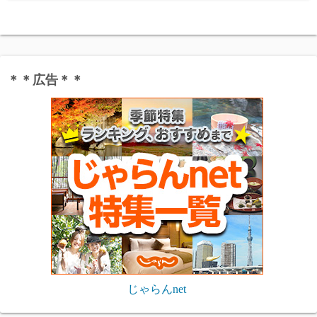
＊＊広告＊＊
じゃらんnet