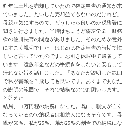
昨年に土地を売却していたので確定申告の通知が来
ていました。たいした売却益でもないのだけれど。
母親が気にするので、どうしたら良いのか税務署に
聞きに行きました。当時はちょうど森友学園、財務
省の佐川長官の問題がありました。そのためか意外
にすごく親切でした。はじめは確定申告の時期で忙
しいと言っていたのです。忌引き休暇中で帰省して
います。遺族年金などの手続きをしないと安心して
帰れない旨を話しました。「あなたが説明した範囲
で私が書類を作成しても良いです。あくまであなた
の説明の範囲で」それで結構なのでお願いします。
と答えた。
結局、11万円程の納税になった。既に、親父が亡く
なっているので納税者は相続人になるそうです。母
親が50％、私が25％、弟が25％の割合での納税にな