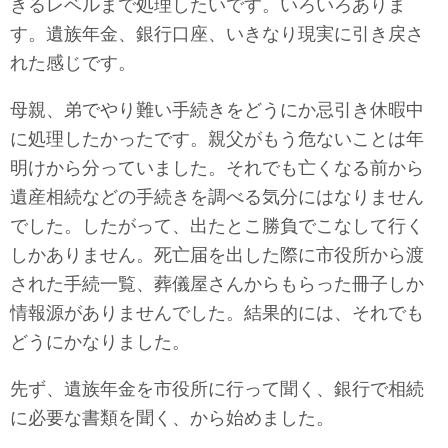
きるレベルまで処理したいです。いろいろありま
す。遺族年金、銀行口座、いきなり現実に引き戻さ
れた感じです。
母親、弟でやり難い手続きをどうにか忌引き休暇中
に処理したかったです。親父がもう危ないことは年
明けから分っていました。それでも亡くなる前から
遺産相続などの手続きを調べる気分にはなりません
でした。したがって、出たとこ勝負でこなして行く
しかありません。死亡届を出した際に市役所から渡
された手続一覧、葬儀屋さんからもらった冊子しか
情報源がありませんでした。結果的には、それでも
どうにかなりました。
先ず、遺族年金を市役所に行って聞く、銀行で相続
に必要な書類を聞く、から始めました。