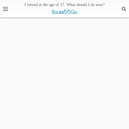
I retired at the age of 57. What should I do now?
Route55Go