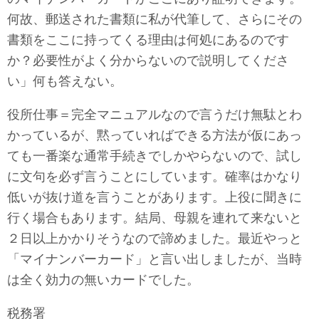
何故、郵送された書類に私が代筆して、さらにその
書類をここに持ってくる理由は何処にあるのです
か？必要性がよく分からないので説明してくださ
い」何も答えない。
役所仕事＝完全マニュアルなので言うだけ無駄とわ
かっているが、黙っていればできる方法が仮にあっ
ても一番楽な通常手続きでしかやらないので、試し
に文句を必ず言うことにしています。確率はかなり
低いが抜け道を言うことがあります。上役に聞きに
行く場合もあります。結局、母親を連れて来ないと
２日以上かかりそうなので諦めました。最近やっと
「マイナンバーカード」と言い出しましたが、当時
は全く効力の無いカードでした。
税務署