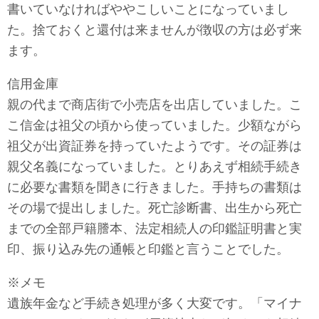
書いていなければややこしいことになっていまし
た。捨ておくと還付は来ませんが徴収の方は必ず来
ます。
信用金庫
親の代まで商店街で小売店を出店していました。こ
こ信金は祖父の頃から使っていました。少額ながら
祖父が出資証券を持っていたようです。その証券は
親父名義になっていました。とりあえず相続手続き
に必要な書類を聞きに行きました。手持ちの書類は
その場で提出しました。死亡診断書、出生から死亡
までの全部戸籍謄本、法定相続人の印鑑証明書と実
印、振り込み先の通帳と印鑑と言うことでした。
※メモ
遺族年金など手続き処理が多く大変です。「マイナ