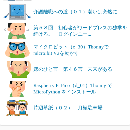
介護離職への道（０１）老いは突然に
第５８回 初心者がワードプレスの独学を
続ける。 ログインユー...
マイクロビット（e_30）Thonnyで
micro:bit V2を動かす
嫁のひと言 第４６言 未来がある
Raspberry Pi Pico（d_01）Thonny で
MicroPython をインストール
片辺草紙（０２） 月極駐車場