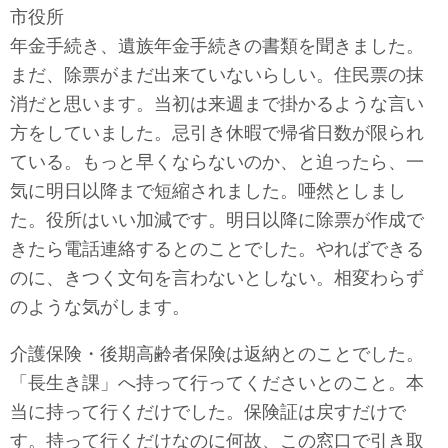
市役所
年金手続き、遺族年金手続きの書類を聞きました。
まだ、除票がまだ出来ていないらしい。住民票の抹
消だと思います。当初は来週まで掛かるような言い
方をしていました。忌引き休暇で帰省日数が限られ
ている。もっと早くならないのか、と迫ったら、一
気に明日以降まで短縮されました。唖然としまし
た。役所はいい加減です。明日以降に除票が作成で
きたら電話連絡するとのことでした。やればできる
のに、きつく文句を言わないとしない。相変わらず
のような気がします。
介護保険・後期高齢者保険は返納とのことでした。
「長生き課」へ持って行ってくださいとのこと。本
当に持って行くだけでした。保険証は戻すだけで
す。持って行くだけなのに何故、この窓口で引き取