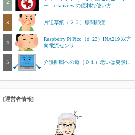
2
ー irfanview の便利な使い方
3
片辺草紙（２５）膝関節症
Raspberry Pi Pico（d_23）INA219 双方
4
向電流センサ
5
介護離職への道（０１）老いは突然に
[運営者情報]