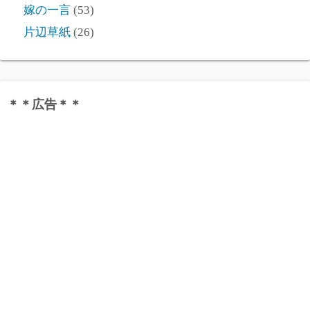
嫁の一言
(53)
片辺草紙
(26)
＊＊広告＊＊