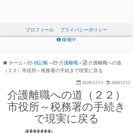
プロフィール
プライバシーポリシー
稼働中
ホーム
»
雑記帳
»
介護離職
»
介護離職への道
（２２）市役所～税務署の手続きで現実に戻る
2020/12/11
2020/12/12
介護離職への道（２２）
市役所～税務署の手続き
で現実に戻る