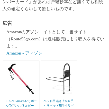
ンバーカード」があれば戸籍抄本など無くても相続
人の確定くらいして欲しいものです。
広告
Amazonのアソシエイトとして、当サイト
（Route55go.com）は適格販売により収入を得てい
ます。
Amazon - アマゾン
モンベル(mont-bell) ポー
ベッド用 起き上がり手
ル TグリップS ルビー
すり ベッド用手すり ベ