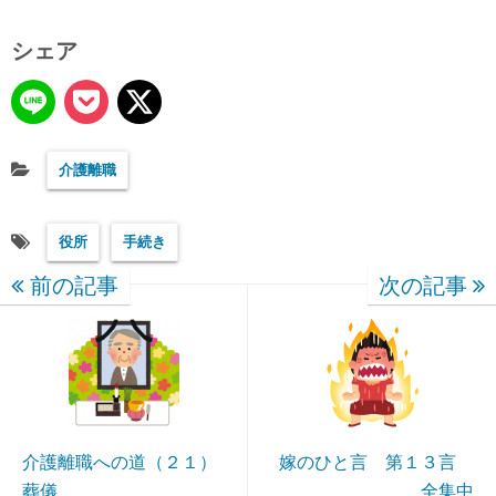
シェア
介護離職
役所
手続き
前の記事
次の記事
介護離職への道（２１）
嫁のひと言 第１３言
葬儀
全集中