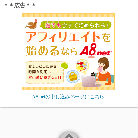
＊＊広告＊＊
A8.netの申し込みページはこちら