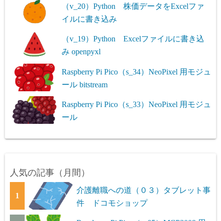
（v_20）Python 株価データをExcelファ
イルに書き込み
（v_19）Python Excelファイルに書き込
み openpyxl
Raspberry Pi Pico（s_34）NeoPixel 用モジュ
ール bitstream
Raspberry Pi Pico（s_33）NeoPixel 用モジュ
ール
人気の記事（月間）
介護離職への道（０３）タブレット事
1
件 ドコモショップ