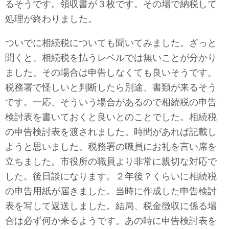
るそうです。領収書が３枚です。その場で納税して
処理が終わりました。
ついでに相続税についても聞いてみました。ざっと
聞くと、相続税を払うレベルでは無いことが分かり
ました。その場合は申告しなくても良いそうです。
税務署で怪しいと判断したら別途、書類が来るそう
です。一応、そういう場合があるので相続税の申告
検討表を書いておくと良いとのことでした。相続税
の申告検討表を渡されました。時間があれば記載し
ようと思いました。税務署の職員にお礼を言い席を
立ちました。市役所の職員より非常に親切な対応で
した。後日談になります。２年後？くらいに相続税
の申告用紙が届きました。当時に作成した申告検討
表を写して返送しました。結局、税金徴収に係る場
合は必ず何か来るようです。あの時に申告検討表を