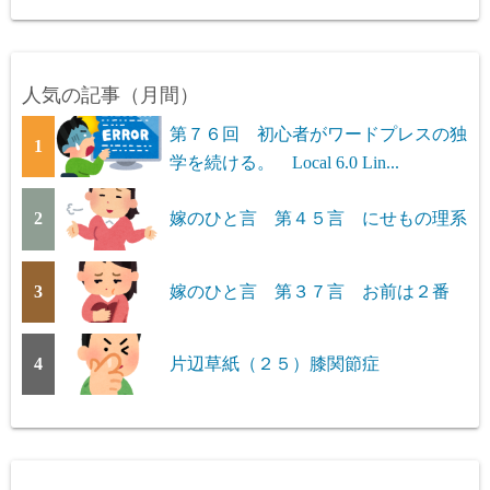
人気の記事（月間）
第７６回 初心者がワードプレスの独
1
学を続ける。 Local 6.0 Lin...
2
嫁のひと言 第４５言 にせもの理系
3
嫁のひと言 第３７言 お前は２番
4
片辺草紙（２５）膝関節症