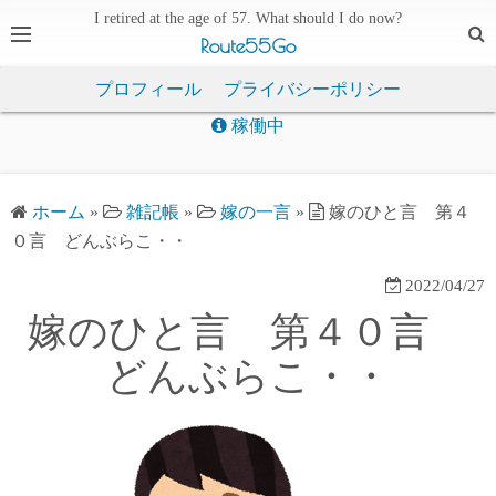
I retired at the age of 57. What should I do now?
Route55Go
プロフィール
プライバシーポリシー
稼働中
ホーム
»
雑記帳
»
嫁の一言
»
嫁のひと言 第４
０言 どんぶらこ・・
2022/04/27
嫁のひと言 第４０言
どんぶらこ・・