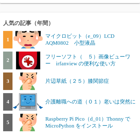
人気の記事（年間）
マイクロビット（e_09）LCD
1
AQM0802 小型液晶
フリーソフト（ ５）画像ビューワ
2
ー irfanview の便利な使い方
3
片辺草紙（２５）膝関節症
4
介護離職への道（０１）老いは突然に
Raspberry Pi Pico（d_01）Thonny で
5
MicroPython をインストール