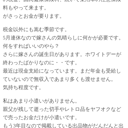
料もやって来ます。
がさっとお金が要ります。
税金以外にも嵩む季節です。
5月連休なので嫁さんの気晴らしに何かが必要です。
何をすればいいのやら？
さらに嫁さんの誕生日があります。ホワイトデーが
終わったばかりなのに・・です。
最近は現金支給になっています。まだ年金も受給し
ていないので無収入であまり多くも渡せません。
気持ち程度です。
私はあまり小遣いがありません。
親父が残して逝った切手やレトロ品をヤフオクなど
で売ったお金だけが小遣いです。
もう3年目なので掲載している出品物がだんだんと出