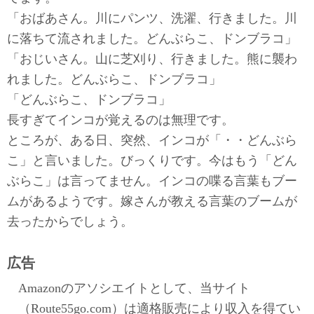
「おばあさん。川にパンツ、洗濯、行きました。川
に落ちて流されました。どんぶらこ、ドンブラコ」
「おじいさん。山に芝刈り、行きました。熊に襲わ
れました。どんぶらこ、ドンブラコ」
「どんぶらこ、ドンブラコ」
長すぎてインコが覚えるのは無理です。
ところが、ある日、突然、インコが「・・どんぶら
こ」と言いました。びっくりです。今はもう「どん
ぶらこ」は言ってません。インコの喋る言葉もブー
ムがあるようです。嫁さんが教える言葉のブームが
去ったからでしょう。
広告
Amazonのアソシエイトとして、当サイト
（Route55go.com）は適格販売により収入を得てい