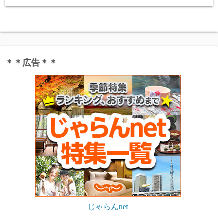
＊＊広告＊＊
じゃらんnet