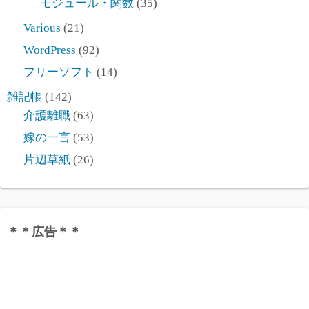
モジュール・関数
(35)
Various
(21)
WordPress
(92)
フリーソフト
(14)
雑記帳
(142)
介護離職
(63)
嫁の一言
(53)
片辺草紙
(26)
＊＊広告＊＊