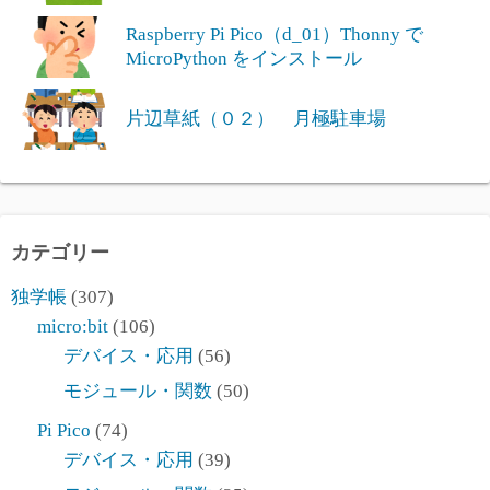
Raspberry Pi Pico（d_01）Thonny で
MicroPython をインストール
片辺草紙（０２） 月極駐車場
カテゴリー
独学帳
(307)
micro:bit
(106)
デバイス・応用
(56)
モジュール・関数
(50)
Pi Pico
(74)
デバイス・応用
(39)