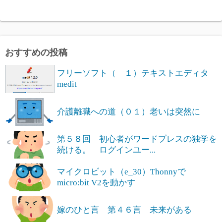
おすすめの投稿
フリーソフト（ １）テキストエディタ
medit
介護離職への道（０１）老いは突然に
第５８回 初心者がワードプレスの独学を
続ける。 ログインユー...
マイクロビット（e_30）Thonnyで
micro:bit V2を動かす
嫁のひと言 第４６言 未来がある