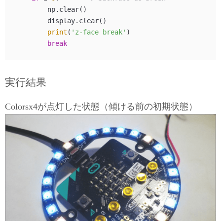
        np.clear()

        display.clear()

print
(
'z-face break'
)

break
実行結果
Colorsx4が点灯した状態（傾ける前の初期状態）