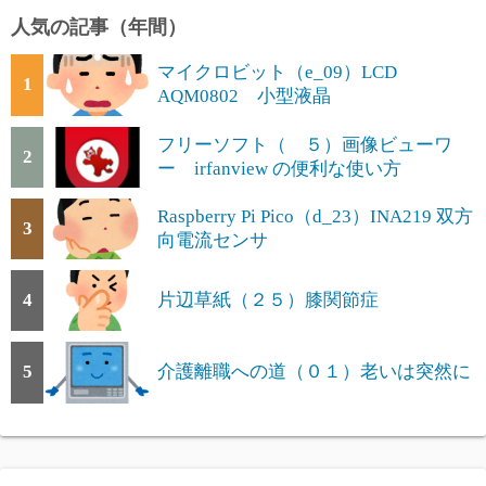
人気の記事（年間）
マイクロビット（e_09）LCD
1
AQM0802 小型液晶
フリーソフト（ ５）画像ビューワ
2
ー irfanview の便利な使い方
Raspberry Pi Pico（d_23）INA219 双方
3
向電流センサ
4
片辺草紙（２５）膝関節症
5
介護離職への道（０１）老いは突然に