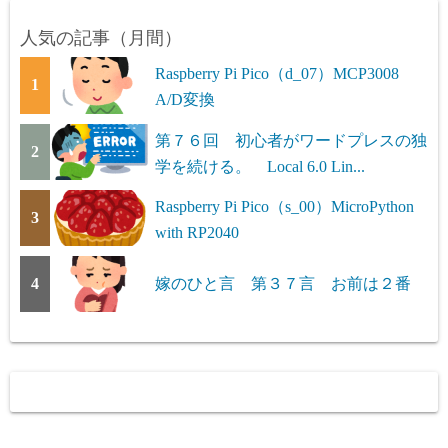
人気の記事（月間）
Raspberry Pi Pico（d_07）MCP3008
1
A/D変換
第７６回 初心者がワードプレスの独
2
学を続ける。 Local 6.0 Lin...
Raspberry Pi Pico（s_00）MicroPython
3
with RP2040
4
嫁のひと言 第３７言 お前は２番