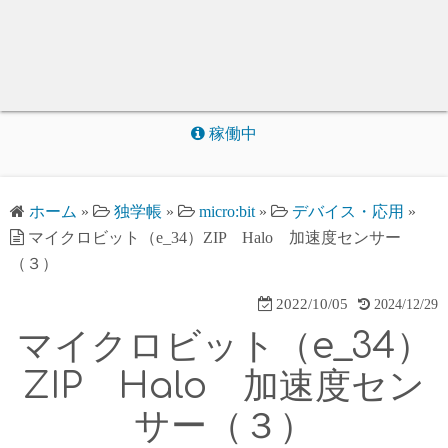
稼働中
ホーム
»
独学帳
»
micro:bit
»
デバイス・応用
»
マイクロビット（e_34）ZIP Halo 加速度センサー
（３）
2022/10/05
2024/12/29
マイクロビット（e_34）
ZIP Halo 加速度セン
サー（３）