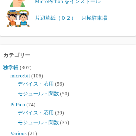
MicroPython をインストール
片辺草紙（０２） 月極駐車場
カテゴリー
独学帳
(307)
micro:bit
(106)
デバイス・応用
(56)
モジュール・関数
(50)
Pi Pico
(74)
デバイス・応用
(39)
モジュール・関数
(35)
Various
(21)