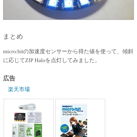
まとめ
micro:bitの加速度センサーから得た値を使って、傾斜
に応じてZIP Haloを点灯してみました。
広告
楽天市場