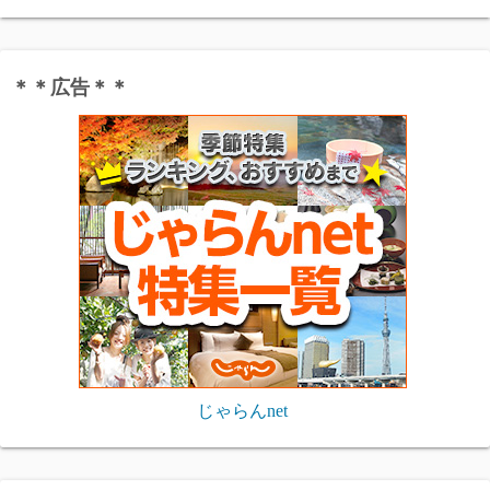
＊＊広告＊＊
じゃらんnet