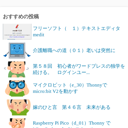
おすすめの投稿
フリーソフト（ １）テキストエディタ
medit
介護離職への道（０１）老いは突然に
第５８回 初心者がワードプレスの独学を
続ける。 ログインユー...
マイクロビット（e_30）Thonnyで
micro:bit V2を動かす
嫁のひと言 第４６言 未来がある
Raspberry Pi Pico（d_01）Thonny で