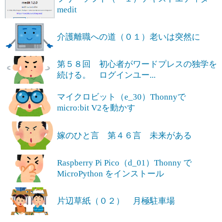
medit
介護離職への道（０１）老いは突然に
第５８回 初心者がワードプレスの独学を
続ける。 ログインユー...
マイクロビット（e_30）Thonnyで
micro:bit V2を動かす
嫁のひと言 第４６言 未来がある
Raspberry Pi Pico（d_01）Thonny で
MicroPython をインストール
片辺草紙（０２） 月極駐車場