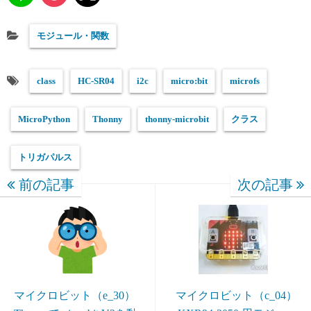
モジュール・関数
class
HC-SR04
i2c
micro:bit
microfs
MicroPython
Thonny
thonny-microbit
クラス
トリガパルス
前の記事
次の記事
マイクロビット（e_30）
マイクロビット（c_04）