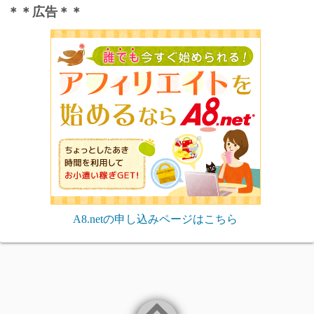
＊＊広告＊＊
A8.netの申し込みページはこちら