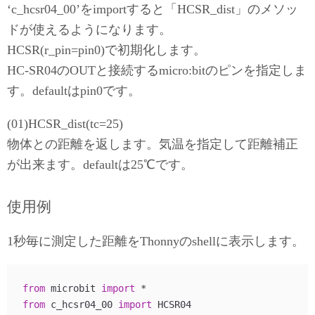
‘c_hcsr04_00’をimportすると「HCSR_dist」のメソッ
ドが使えるようになります。
HCSR(r_pin=pin0)で初期化します。
HC-SR04のOUTと接続するmicro:bitのピンを指定しま
す。defaultはpin0です。
(01)HCSR_dist(tc=25)
物体との距離を返します。気温を指定して距離補正
が出来ます。defaultは25℃です。
使用例
1秒毎に測定した距離をThonnyのshellに表示します。
from
 microbit 
import
from
 c_hcsr04_00 
import
 HCSR04
