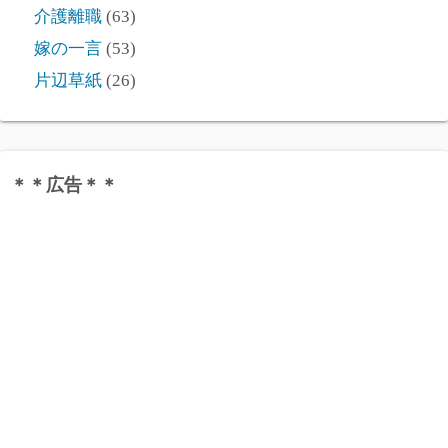
介護離職
(63)
嫁の一言
(53)
片辺草紙
(26)
＊＊広告＊＊