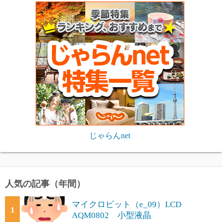
じゃらんnet
人気の記事（年間）
マイクロビット（e_09）LCD
1
AQM0802 小型液晶