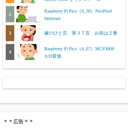
Raspberry Pi Pico（d_38）NeoPixel
2
bitstream
3
嫁のひと言 第３７言 お前は２番
Raspberry Pi Pico（d_07）MCP3008
4
A/D変換
＊＊広告＊＊