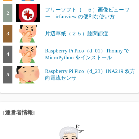
フリーソフト（ ５）画像ビューワ
2
ー irfanview の便利な使い方
3
片辺草紙（２５）膝関節症
Raspberry Pi Pico（d_01）Thonny で
4
MicroPython をインストール
Raspberry Pi Pico（d_23）INA219 双方
5
向電流センサ
[運営者情報]