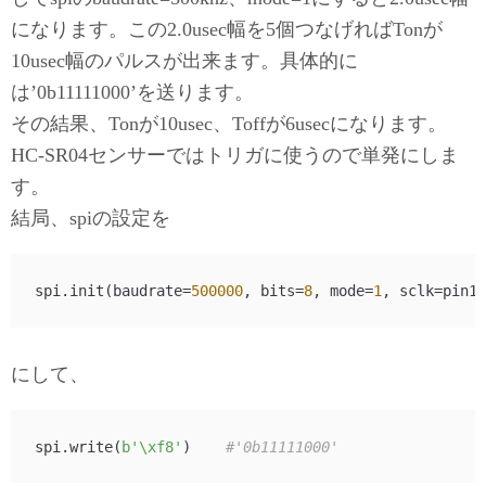
になります。この2.0usec幅を5個つなげればTonが
10usec幅のパルスが出来ます。具体的に
は’0b11111000’を送ります。
その結果、Tonが10usec、Toffが6usecになります。
HC-SR04センサーではトリガに使うので単発にしま
す。
結局、spiの設定を
spi.init(baudrate=
500000
, bits=
8
, mode=
1
にして、
spi.write(
b'\xf8'
)    
#'0b11111000'