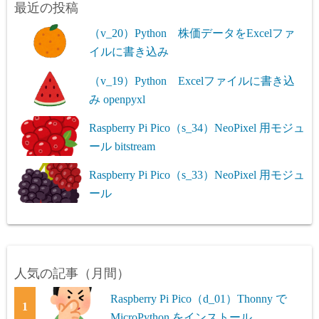
最近の投稿
（v_20）Python 株価データをExcelファ
イルに書き込み
（v_19）Python Excelファイルに書き込
み openpyxl
Raspberry Pi Pico（s_34）NeoPixel 用モジュ
ール bitstream
Raspberry Pi Pico（s_33）NeoPixel 用モジュ
ール
人気の記事（月間）
Raspberry Pi Pico（d_01）Thonny で
1
MicroPython をインストール