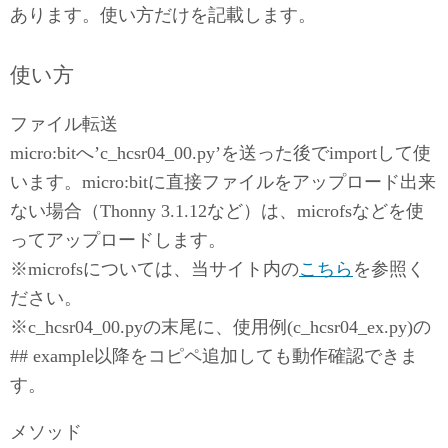
あります。使い方だけを記載します。
使い方
ファイル転送
micro:bitへ’c_hcsr04_00.py’を送った後でimportして使
います。micro:bitに直接ファイルをアップロード出来
ない場合（Thonny 3.1.12など）は、microfsなどを使
ってアップロードします。
※microfsについては、当サイト内の
こちら
を参照く
ださい。
※c_hcsr04_00.pyの末尾に、使用例(c_hcsr04_ex.py)の
## example以降をコピペ追加しても動作確認できま
す。
メソッド