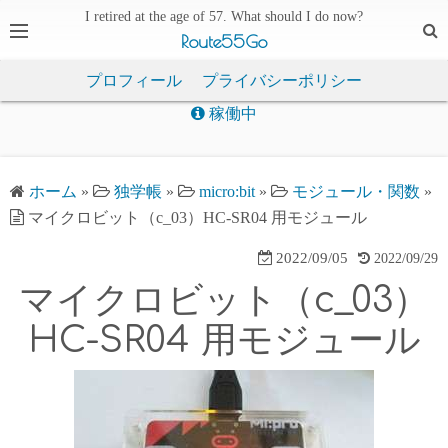
I retired at the age of 57. What should I do now?
Route55Go
プロフィール
プライバシーポリシー
稼働中
ホーム
»
独学帳
»
micro:bit
»
モジュール・関数
»
マイクロビット（c_03）HC-SR04 用モジュール
2022/09/05
2022/09/29
マイクロビット（c_03）
HC-SR04 用モジュール