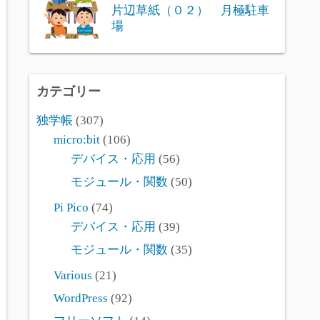
片辺草紙（０２） 月極駐車
場
カテゴリー
独学帳
(307)
micro:bit
(106)
デバイス・応用
(56)
モジュール・関数
(50)
Pi Pico
(74)
デバイス・応用
(39)
モジュール・関数
(35)
Various
(21)
WordPress
(92)