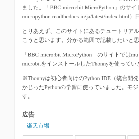
ました。「BBC micro:bit MicroPython」の
micropython.readthedocs.io/ja/latest/
とりあえず、このサイトにあるチュートリア
こうと思います。分かる範囲で記載したいと
「BBC micro:bit MicroPython」のサイ
microbitをインストールしたThonnyを使って
※Thonnyは初心者向けのPython IDE（統合開発環境 I
かじったPythonの学習に使っていました。
す。
広告
楽天市場