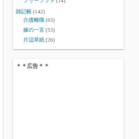
フリーソフト
(14)
雑記帳
(142)
介護離職
(63)
嫁の一言
(53)
片辺草紙
(26)
＊＊広告＊＊