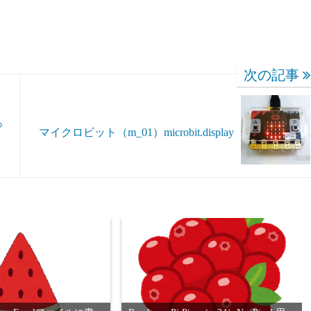
次の記事
っ
マイクロビット（m_01）microbit.display