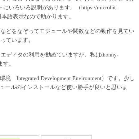
サイトにいろいろ説明があります。（https://microbit-
index.html）日本語表示なので助かります。
ルなどをなぞってモジュールや関数などの動作を見てい
思っています。
トではmu エディタの利用を勧めていますが、私はthonny-
います。
ntegrated Development Environment）です。少し
モジュールのインストールなど使い勝手が良いと思いま