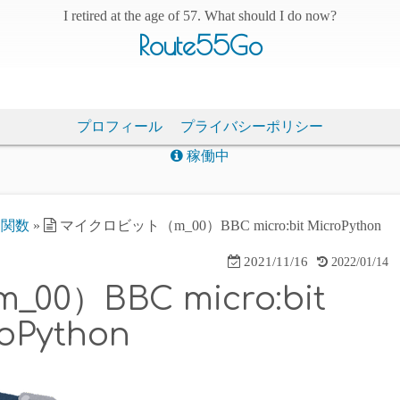
I retired at the age of 57. What should I do now?
Route55Go
プロフィール
プライバシーポリシー
稼働中
・関数
»
マイクロビット（m_00）BBC micro:bit MicroPython
2021/11/16
2022/01/14
0）BBC micro:bit
oPython