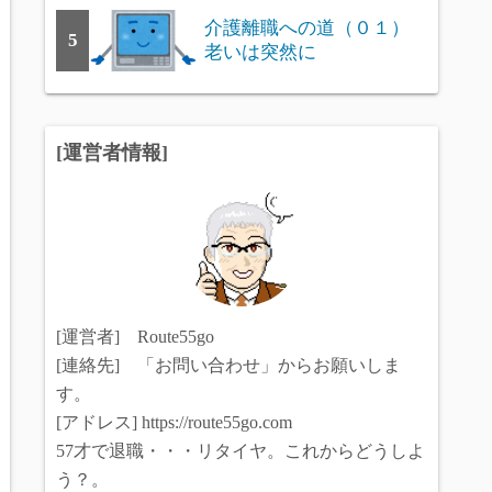
介護離職への道（０１）
5
老いは突然に
[運営者情報]
[運営者] Route55go
[連絡先] 「お問い合わせ」からお願いしま
す。
[アドレス] https://route55go.com
57才で退職・・・リタイヤ。これからどうしよ
う？。