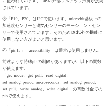
に使われています。10Kの外部プルアップ抵抗が接続
されています。
③「P19、P20」はI2Cで使います。micro:bit基板上の
加速度センサーと磁気センサーのモーション・セン
サーで使用されています。そのためI2C以外の機能に
使用しない方がよいと思います。
④「pin12」 accessibility は通常は使用しません。
前述ような特殊pinの制限がありますが、以下の関数
が使えます。
「get_mode、get_pull、read_digital、
set_analog_period_microseconds、set_analog_period、
set_pull、write_analog、write_digital」の関数は全ての
pinで使えます。