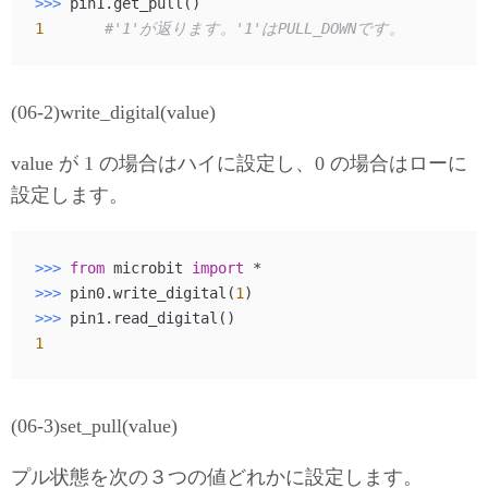
>>> 
1
#'1'が返ります。'1'はPULL_DOWNです。
(06-2)write_digital(value)
value が 1 の場合はハイに設定し、0 の場合はローに
設定します。
>>> 
from
 microbit 
import
>>> 
pin0.write_digital(
1
>>> 
1
(06-3)set_pull(value)
プル状態を次の３つの値どれかに設定します。