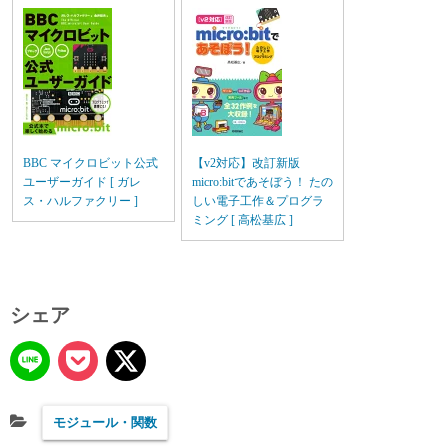
BBC マイクロビット公式
【v2対応】改訂新版
ユーザーガイド [ ガレ
micro:bitであそぼう！ たの
ス・ハルファクリー ]
しい電子工作＆プログラ
ミング [ 高松基広 ]
シェア
モジュール・関数