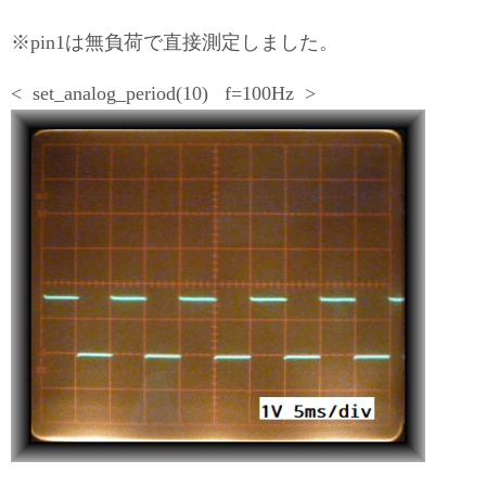
※pin1は無負荷で直接測定しました。
< set_analog_period(10) f=100Hz >