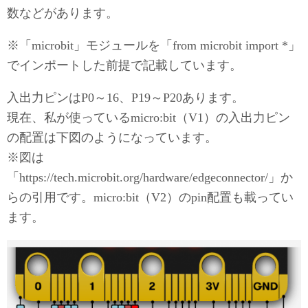
数などがあります。
※「microbit」モジュールを「from microbit import *」
でインポートした前提で記載しています。
入出力ピンはP0～16、P19～P20あります。
現在、私が使っているmicro:bit（V1）の入出力ピン
の配置は下図のようになっています。
※図は
「https://tech.microbit.org/hardware/edgeconnector/」か
らの引用です。micro:bit（V2）のpin配置も載ってい
ます。