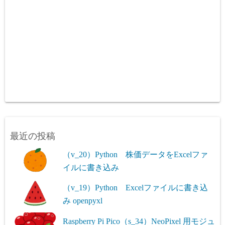
最近の投稿
（v_20）Python 株価データをExcelファ
イルに書き込み
（v_19）Python Excelファイルに書き込
み openpyxl
Raspberry Pi Pico（s_34）NeoPixel 用モジュ