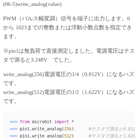
(06-5)write_analog(value)
PWM（パルス幅変調）信号を端子に出力します。0
から 1023までの整数または浮動小数点数を指定でき
ます。
※pin1は無負荷で直接測定しました。電源電圧はテス
タで測ると3.248V でした。
write_analog(256)電源電圧の1/4（0.812V）になるハズ
です。
write_analog(512)電源電圧の1/2（1.622V）になるハズ
です。
>>> 
from
 microbit 
import
>>> 
pin1.write_analog(
256
)      
#テスタで測ると0.812
>>> 
pin1.write_analog(
512
)      
#テスタで測ると1.621