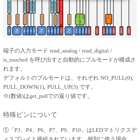
端子の入力モード read_analog / read_digital /
is_touched を呼び出すと自動的にプルモードが構成さ
れます。
デフォルトのプルモードは、それぞれ NO_PULL(0),
PULL_DOWN(1), PULL_UP(3) です。
※(数値)はget_pullでの返り値です。
特殊ピンについて
①「P3、P4、P6、P7、P9、P10」はLEDマトリクスデ
ィスプレイと接続されています。個別に使う場合