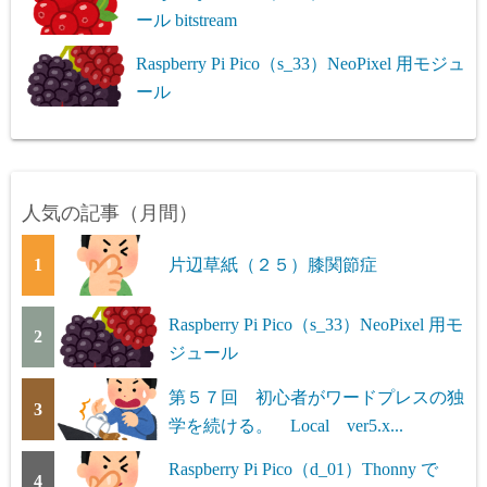
ール bitstream
Raspberry Pi Pico（s_33）NeoPixel 用モジュ
ール
人気の記事（月間）
1
片辺草紙（２５）膝関節症
Raspberry Pi Pico（s_33）NeoPixel 用モ
2
ジュール
第５７回 初心者がワードプレスの独
3
学を続ける。 Local ver5.x...
Raspberry Pi Pico（d_01）Thonny で
4