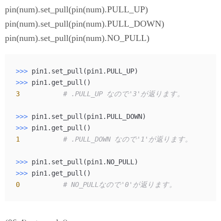
pin(num).set_pull(pin(num).PULL_UP)
pin(num).set_pull(pin(num).PULL_DOWN)
pin(num).set_pull(pin(num).NO_PULL)
>>> 
>>> 
3
# .PULL_UP なので'3'が返ります。
>>> 
>>> 
1
# .PULL_DOWN なので'1'が返ります。
>>> 
>>> 
0
# NO_PULLなので'0'が返ります。