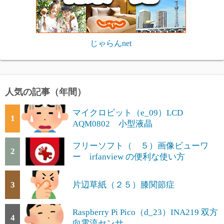
じゃらんnet
人気の記事（年間）
マイクロビット（e_09）LCD
1
AQM0802 小型液晶
フリーソフト（ ５）画像ビューワ
2
ー irfanview の便利な使い方
3
片辺草紙（２５）膝関節症
Raspberry Pi Pico（d_23）INA219 双方
4
向電流センサ