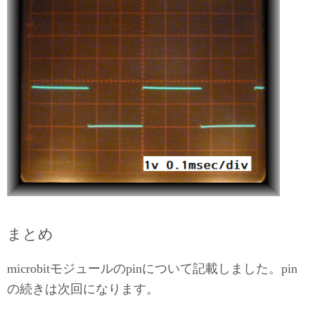
まとめ
microbitモジュールのpinについて記載しました。pin
の続きは次回になります。