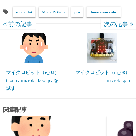
micro:bit
MicroPython
pin
thonny-microbit
前の記事
次の記事
マイクロビット（e_03）
マイクロビット（m_08）
thonny-microbit boot.py を
microbit.pin
試す
関連記事