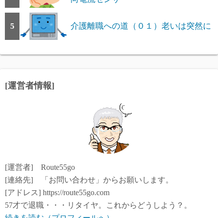
5
介護離職への道（０１）老いは突然に
[運営者情報]
[運営者] Route55go
[連絡先] 「お問い合わせ」からお願いします。
[アドレス] https://route55go.com
57才で退職・・・リタイヤ。これからどうしよう？。
続きを読む（プロフィールへ）