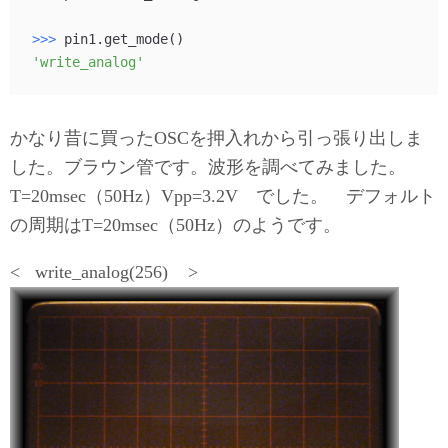
>>> 
'write_analog'
かなり昔に買ったOSCを押入れから引っ張り出しま
した。ブラウン管です。波形を調べてみました。
T=20msec（50Hz）Vpp=3.2V でした。 デフォルト
の周期はT=20msec（50Hz）のようです。
< write_analog(256) >