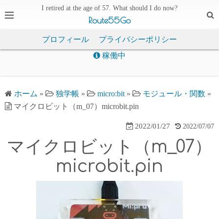
I retired at the age of 57. What should I do now?
Route55Go
プロフィール
プライバシーポリシー
稼働中
ホーム
»
独学帳
»
micro:bit
»
モジュール・関数
»
マイクロビット（m_07）microbit.pin
2022/01/27
2022/07/07
マイクロビット（m_07）
microbit.pin