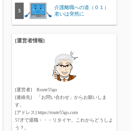
介護離職への道（０１）
5
老いは突然に
[運営者情報]
[運営者] Route55go
[連絡先] 「お問い合わせ」からお願いしま
す。
[アドレス] https://route55go.com
57才で退職・・・リタイヤ。これからどうしよ
う？。