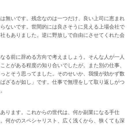
悔は無いです。残念なのは一つだけ、良い上司に恵まれ
からないです。世間的には良さそうに見える上場会社で
会社もありました。逆に野放しで自由にさせてくれた会
になる前に辞める方向で考えましょう。そんな人が一人
たことがある程度の知り合いでしたが。また別の仕事、
ずっとそう思ってました。そのせいか、我慢が効かず数
及ばざるが如し」です。仕事で無理をして取り返しがつ
に。
つあります。これからの世代は、何か副業になる手仕
す。何かのスペシャリスト、広く浅くから、狭くても深