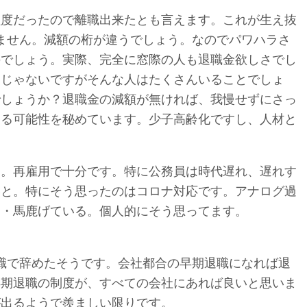
年程度だったので離職出来たとも言えます。これが生え抜
ません。減額の桁が違うでしょう。なのでパワハラさ
のでしょう。実際、完全に窓際の人も退職金欲しさでし
マじゃないですがそんな人はたくさんいることでしょ
でしょうか？退職金の減額が無ければ、我慢せずにさっ
きる可能性を秘めています。少子高齢化ですし、人材と
す。再雇用で十分です。特に公務員は時代遅れ、遅れす
いと。特にそう思ったのはコロナ対応です。アナログ過
・・馬鹿げている。個人的にそう思ってます。
職で辞めたそうです。会社都合の早期退職になれば退
早期退職の制度が、すべての会社にあれば良いと思いま
が出るようで羨ましい限りです。