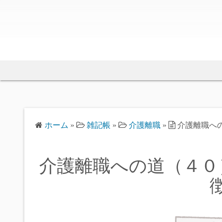
ホーム
»
雑記帳
»
介護離職
»
介護離職へ
介護離職への道（４０