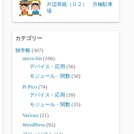
片辺草紙（０２） 月極駐車
場
カテゴリー
独学帳
(307)
micro:bit
(106)
デバイス・応用
(56)
モジュール・関数
(50)
Pi Pico
(74)
デバイス・応用
(39)
モジュール・関数
(35)
Various
(21)
WordPress
(92)