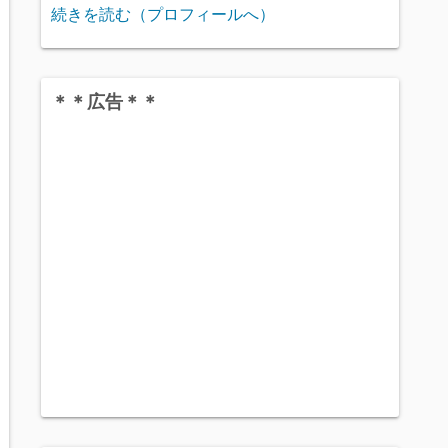
続きを読む（プロフィールへ）
＊＊広告＊＊