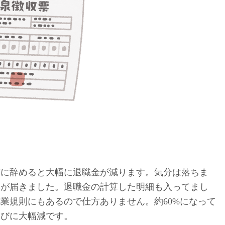
前に辞めると大幅に退職金が減ります。気分は落ちま
票が届きました。退職金の計算した明細も入ってまし
業規則にもあるので仕方ありません。約60%になって
たびに大幅減です。