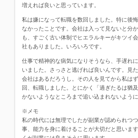
増えれば良いと思っています。
私は嫌になって転職を数回しました。特に後
なかったことです。会社は入って見ないと分
も、すごく古い体制でヒエラルキーがキツイ
社もありました。いろいろです。
仕事で精神的な病気になりそうなら、手遅れ
いました。さっさと逃げれば良いんです。見
会社はあるだろうし。その人を見てから私は
回、転職しました。とにかく「過ぎたるは猶
かないようなところまで追い込まれないよう
※メモ
私の時代には無理でしたが副業が認められつ
事、能力を身に着けることが大切だと思いま