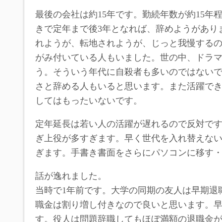
最後の会社は約15年です。勤続年数が約15
きで定年まで後3年となれば、辞めようがあり
れようが、転地されようが、じっと我慢する
がみ付いている人もいました。世の中、ドラ
う。そういう年代に自殺者も多いのではない
さと辞める人もいると思います。また活躍で
してはもったいないです。
定年延長は若い人の活躍が遅れるので反対で
ぎ上役が多すぎます。早く世代を入れ替えな
ぎます。手書き書面をさらにパソコンに移す
話が逸れました。
当時で1年前です。大学の同期の友人は早期退
職金は割り増し付きなので良いと思います。
す。役人は問題辞職してもほぼ満額の退職金