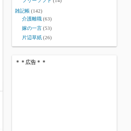
フリーソフト
(14)
雑記帳
(142)
介護離職
(63)
嫁の一言
(53)
片辺草紙
(26)
＊＊広告＊＊