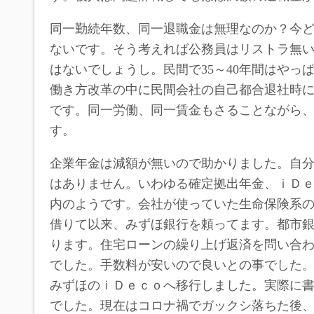
同一勤続年数、同一退職金は無理なのか？今ど
ないです。そう考えれば公務員はリストラ無
はないでしょうし。民間で35～40年間はやっ
働き方改革の中に民間会社の自己都合退社時
です。同一労働、同一賃金もさることながら
す。
企業年金は減額が無いので助かりました。自分
はありません。いわゆる確定拠出年金、ｉＤ
内のようです。会社が使っていた生命保険系
借りて以来、みずほ銀行を頼ってます。都市
ります。住宅ローンの繰り上げ返済を問い合
でした。手数料が安いので良いとの事でした
みずほのｉＤｅｃｏへ移行しました。実際に書
でした。現在はコロナ禍でガックシ落ちた後、