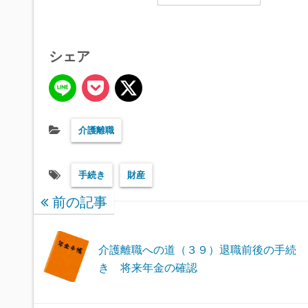
シェア
介護離職
手続き
財産
前の記事
介護離職への道（３９）退職前後の手続
き 将来年金の確認