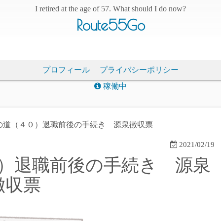
I retired at the age of 57. What should I do now?
Route55Go
プロフィール
プライバシーポリシー
稼働中
の道（４０）退職前後の手続き 源泉徴収票
2021/02/19
）退職前後の手続き 源泉
徴収票