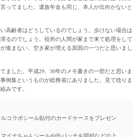
と言ってました。遺族年金も同じ、本人が出向かないと
ない高齢者はどうしているのでしょう。歩けない場合は
は滞るのでしょう。役所の人間が家まで来て処理をして
続が進まない、空き家が増える原因の一つだと思いまし
てました。平成29、30年のメモ書きの一部だと思いま
進事例集というものが総務省にありました。見て唸りま
り組みです。
ルコラボシール貼付のカードケースをプレゼン
、マイナちゃんシールや缶バッチを同封などの上、