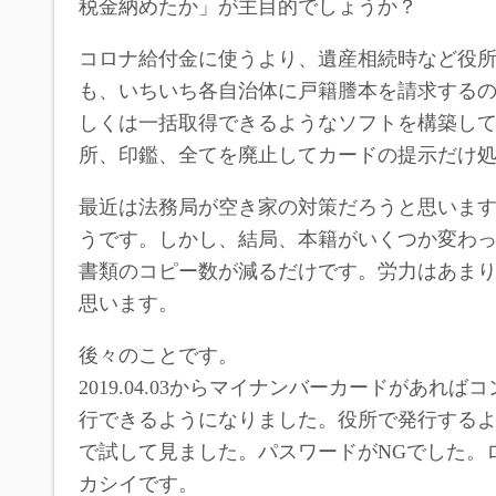
税金納めたか」が主目的でしょうか？
コロナ給付金に使うより、遺産相続時など役
も、いちいち各自治体に戸籍謄本を請求する
しくは一括取得できるようなソフトを構築し
所、印鑑、全てを廃止してカードの提示だけ
最近は法務局が空き家の対策だろうと思いま
うです。しかし、結局、本籍がいくつか変わ
書類のコピー数が減るだけです。労力はあま
思います。
後々のことです。
2019.04.03からマイナンバーカードがあ
行できるようになりました。役所で発行するよ
で試して見ました。パスワードがNGでした。
カシイです。