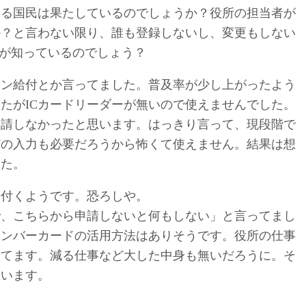
いる国民は果たしているのでしょうか？役所の担当者が
か？と言わない限り、誰も登録しないし、変更もしない
人が知っているのでしょう？
イン給付とか言ってました。普及率が少し上がったよう
たがICカードリーダーが無いので使えませんでした。
申請しなかったと思います。はっきり言って、現段階で
どの入力も必要だろうから怖くて使えません。結果は想
した。
っ付くようです。恐ろしや。
で、こちらから申請しないと何もしない」と言ってまし
ナンバーカードの活用方法はありそうです。役所の仕事
ってます。減る仕事など大した中身も無いだろうに。そ
思います。