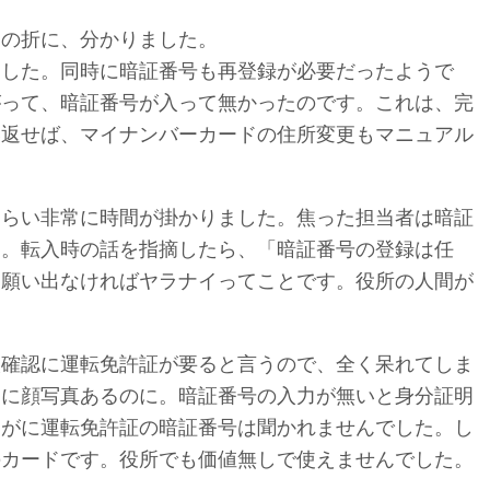
その折に、分かりました。
ました。同時に暗証番号も再登録が必要だったようで
がって、暗証番号が入って無かったのです。これは、完
い返せば、マイナンバーカードの住所変更もマニュアル
ぐらい非常に時間が掛かりました。焦った担当者は暗証
う。転入時の話を指摘したら、「暗証番号の登録は任
を願い出なければヤラナイってことです。役所の人間が
人確認に運転免許証が要ると言うので、全く呆れてしま
ドに顔写真あるのに。暗証番号の入力が無いと身分証明
すがに運転免許証の暗証番号は聞かれませんでした。し
のカードです。役所でも価値無しで使えませんでした。