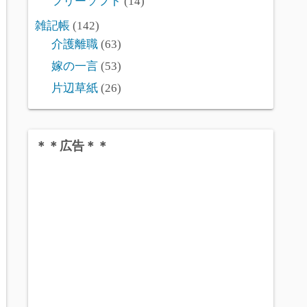
フリーソフト
(14)
雑記帳
(142)
介護離職
(63)
嫁の一言
(53)
片辺草紙
(26)
＊＊広告＊＊