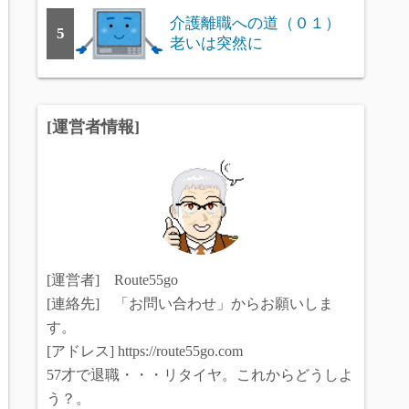
介護離職への道（０１）
5
老いは突然に
[運営者情報]
[運営者] Route55go
[連絡先] 「お問い合わせ」からお願いしま
す。
[アドレス] https://route55go.com
57才で退職・・・リタイヤ。これからどうしよ
う？。