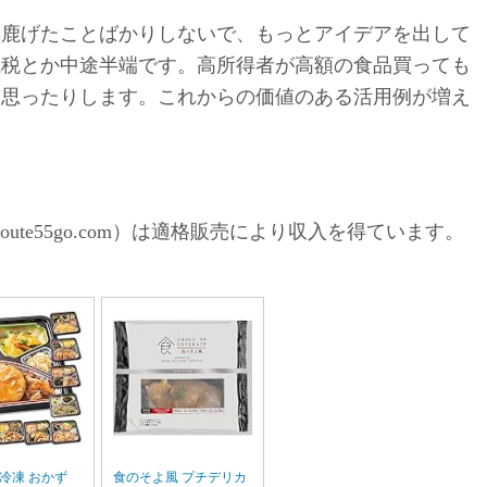
馬鹿げたことばかりしないで、もっとアイデアを出して
減税とか中途半端です。高所得者が高額の食品買っても
も思ったりします。これからの価値のある活用例が増え
ute55go.com）は適格販売により収入を得ています。
冷凍 おかず
食のそよ風 プチデリカ