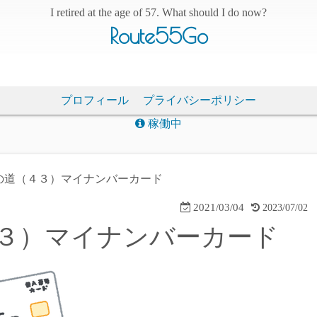
I retired at the age of 57. What should I do now?
Route55Go
プロフィール
プライバシーポリシー
稼働中
の道（４３）マイナンバーカード
2021/03/04
2023/07/02
３）マイナンバーカード