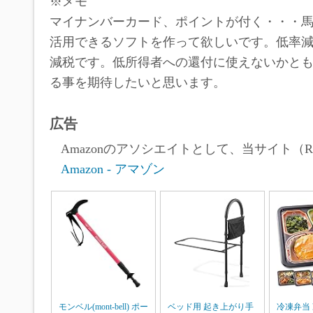
※メモ
マイナンバーカード、ポイントが付く・・・
活用できるソフトを作って欲しいです。低率
減税です。低所得者への還付に使えないかと
る事を期待したいと思います。
広告
Amazonのアソシエイトとして、当サイト（Ro
Amazon - アマゾン
モンベル(mont-bell) ポー
ベッド用 起き上がり手
冷凍弁当 