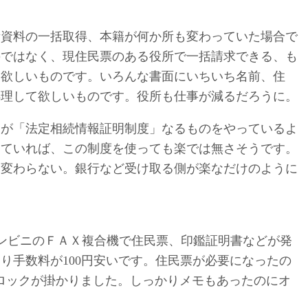
所資料の一括取得、本籍が何か所も変わっていた場合で
のではなく、現住民票のある役所で一括請求できる、も
て欲しいものです。いろんな書面にいちいち名前、住
処理して欲しいものです。役所も仕事が減るだろうに。
すが「法定相続情報証明制度」なるものをやっているよ
っていれば、この制度を使っても楽では無さそうです。
り変わらない。銀行など受け取る側が楽なだけのように
ればコンビニのＦＡＸ複合機で住民票、印鑑証明書などが発
り手数料が100円安いです。住民票が必要になったの
ロックが掛かりました。しっかりメモもあったのにオ