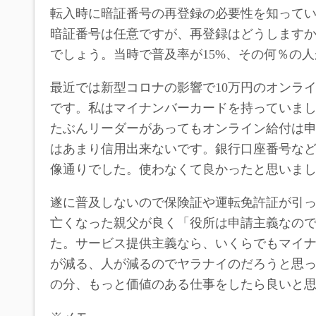
転入時に暗証番号の再登録の必要性を知って
暗証番号は任意ですが、再登録はどうします
でしょう。当時で普及率が15%、その何％の
最近では新型コロナの影響で10万円のオンラ
です。私はマイナンバーカードを持っていまし
たぶんリーダーがあってもオンライン給付は
はあまり信用出来ないです。銀行口座番号な
像通りでした。使わなくて良かったと思いま
遂に普及しないので保険証や運転免許証が引
亡くなった親父が良く「役所は申請主義なの
た。サービス提供主義なら、いくらでもマイ
が減る、人が減るのでヤラナイのだろうと思
の分、もっと価値のある仕事をしたら良いと