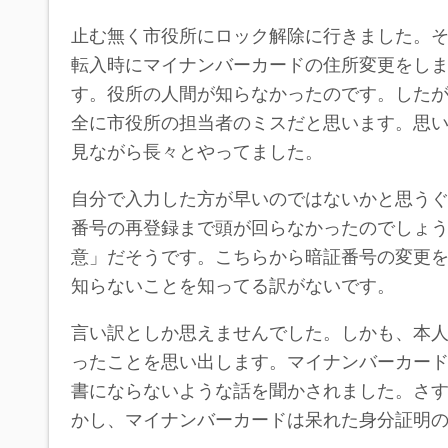
止む無く市役所にロック解除に行きました。
転入時にマイナンバーカードの住所変更をし
す。役所の人間が知らなかったのです。した
全に市役所の担当者のミスだと思います。思
見ながら長々とやってました。
自分で入力した方が早いのではないかと思う
番号の再登録まで頭が回らなかったのでしょ
意」だそうです。こちらから暗証番号の変更
知らないことを知ってる訳がないです。
言い訳としか思えませんでした。しかも、本
ったことを思い出します。マイナンバーカー
書にならないような話を聞かされました。さ
かし、マイナンバーカードは呆れた身分証明