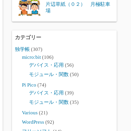
片辺草紙（０２） 月極駐車
場
カテゴリー
独学帳
(307)
micro:bit
(106)
デバイス・応用
(56)
モジュール・関数
(50)
Pi Pico
(74)
デバイス・応用
(39)
モジュール・関数
(35)
Various
(21)
WordPress
(92)