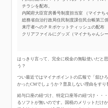
チラシを配布。
内閣府大臣官房番号制度担当室 （マイナち
総務省自治行政局住民制度課住民台帳第三係
来庁者へのＰＲポケットティッシュの配布
クリアファイルにグッズ（マイナちゃんシ
はっきり言って、完全に税金の無駄使いだと
う？
つい最近ではマイナポイントの広報で「舘ひ
かったCMでしょうか？普及しない理由をすり
給与口座の紐づけ、特定口座等の紐づけ・・
るソフトが無いのです。国税のメリットだけ