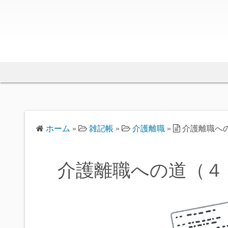
ホーム
»
雑記帳
»
介護離職
»
介護離職へ
介護離職への道（４