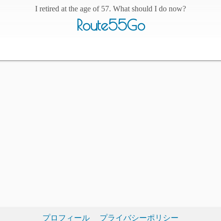
I retired at the age of 57. What should I do now?
Route55Go
プロフィール
プライバシーポリシー