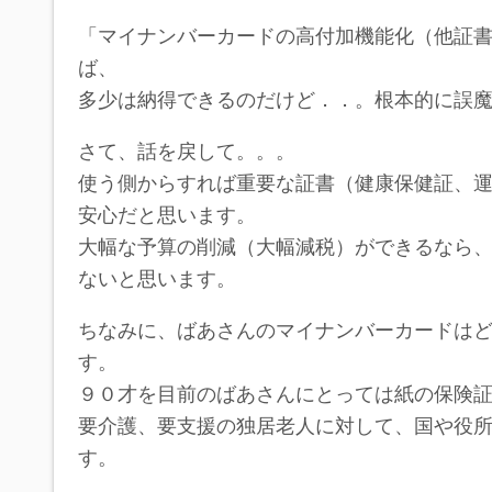
「マイナンバーカードの高付加機能化（他証
ば、
多少は納得できるのだけど．．。根本的に誤
さて、話を戻して。。。
使う側からすれば重要な証書（健康保健証、
安心だと思います。
大幅な予算の削減（大幅減税）ができるなら
ないと思います。
ちなみに、ばあさんのマイナンバーカードは
す。
９０才を目前のばあさんにとっては紙の保険
要介護、要支援の独居老人に対して、国や役
す。