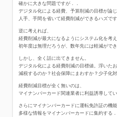
確かに大きな問題ですが．．
デジタル化による経費、予算削減の目標が論
人手、手間を省いて経費削減ができるハズで
逆に考えれば、
経費削減が最大になるようにシステム化を考
初年度は無理だろうが、数年先には軽減がで
しかし、全く話に出てきません。
デジタル化による経費削減の目標値。浮いた
減税するのか？社会保障にまわすか？少子化
経費削減目標が全く無いのは、
マイナンバーカード関連業者に利益誘導して
さらにマイナンバーカードに運転免許証の機
多様な情報をマイナンバーカードに集約する