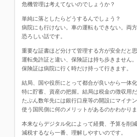
危機管理は考えてないのでしょうか？
単純に落としたらどうするんでしょう？
病院にも行けない。車の運転もできない。両
恐ろしい話です。
重要な証書ほど分けて管理する方が安全だと
運転免許証と違い、保険証は持ち歩きません
保険証は病院に行く時だけ持って行きます。
結局、国や役所にとって都合が良いから一体
特に貯蓄、資産の把握。結局は税金の徴収用
たぶん数年先には銀行口座等の開設にマイナ
使う国民側に何のメリットがあるのかわかり
本来ならデジタル化によって経費、予算を削
減税するなら一番、理解しやすいのです。