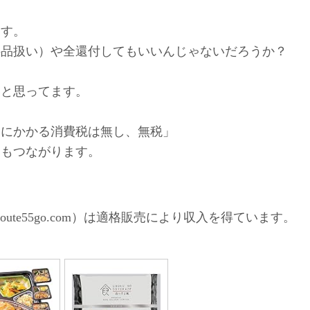
ます。
料品扱い）や全還付してもいいんじゃないだろうか？
いと思ってます。
金にかかる消費税は無し、無税」
にもつながります。
ute55go.com）は適格販売により収入を得ています。