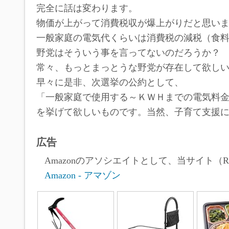
完全に話は変わります。
物価が上がって消費税収が爆上がりだと思い
一般家庭の電気代くらいは消費税の減税（食
野党はそういう事を言ってないのだろうか？
常々、もっとまっとうな野党が存在して欲し
早々に是非、次選挙の公約として、
「一般家庭で使用する～ＫＷＨまでの電気料
を挙げて欲しいものです。当然、子育て支援
広告
Amazonのアソシエイトとして、当サイト（Ro
Amazon - アマゾン