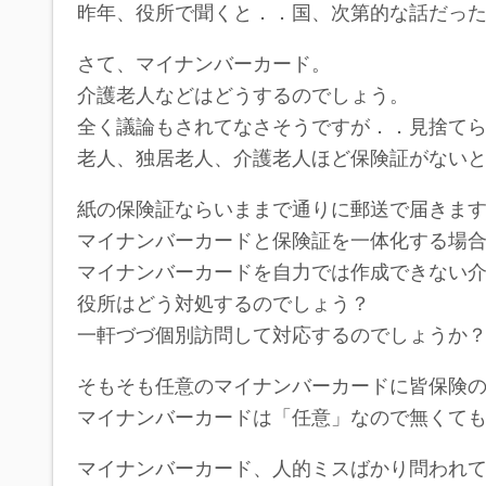
昨年、役所で聞くと．．国、次第的な話だっ
さて、マイナンバーカード。
介護老人などはどうするのでしょう。
全く議論もされてなさそうですが．．見捨て
老人、独居老人、介護老人ほど保険証がない
紙の保険証ならいままで通りに郵送で届きま
マイナンバーカードと保険証を一体化する場
マイナンバーカードを自力では作成できない
役所はどう対処するのでしょう？
一軒づづ個別訪問して対応するのでしょうか
そもそも任意のマイナンバーカードに皆保険
マイナンバーカードは「任意」なので無くて
マイナンバーカード、人的ミスばかり問われ