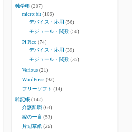
独学帳
(307)
micro:bit
(106)
デバイス・応用
(56)
モジュール・関数
(50)
Pi Pico
(74)
デバイス・応用
(39)
モジュール・関数
(35)
Various
(21)
WordPress
(92)
フリーソフト
(14)
雑記帳
(142)
介護離職
(63)
嫁の一言
(53)
片辺草紙
(26)