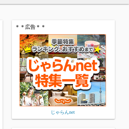
＊＊広告＊＊
じゃらんnet