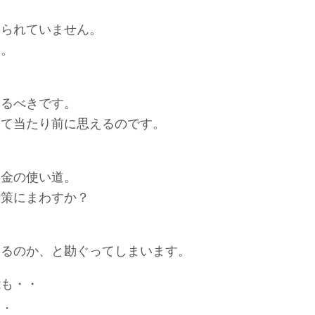
じられていません。
す。
えるべきです。
きて当たり前に思えるのです。
お金の使い道。
対策にまわすか？
いるのか、と勘ぐってしまいます。
能も・・
．．