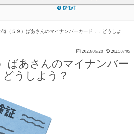
稼働中
の道（５９）ばあさんのマイナンバーカード．．どうしよ
2023/06/28
2023/07/05
）ばあさんのマイナンバー
．どうしよう？