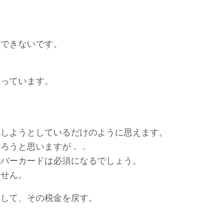
方できないです。
思っています。
。
化しようとしているだけのように思えます。
だろうと思いますが．．
ンバーカードは必須になるでしょう。
ません。
減して、その税金を戻す。