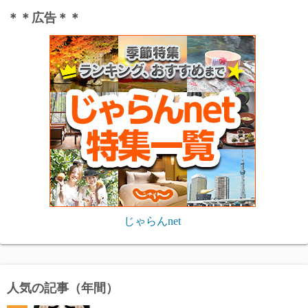
＊＊広告＊＊
じゃらんnet
人気の記事（年間）