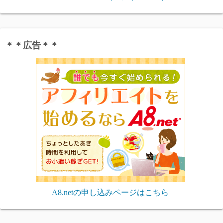
＊＊広告＊＊
A8.netの申し込みページはこちら