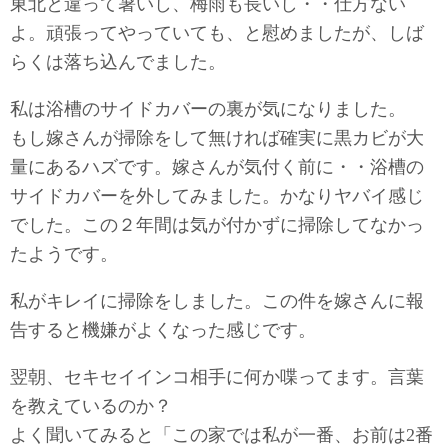
東北と違って暑いし、梅雨も長いし・・仕方ない
よ。頑張ってやっていても、と慰めましたが、しば
らくは落ち込んでました。
私は浴槽のサイドカバーの裏が気になりました。
もし嫁さんが掃除をして無ければ確実に黒カビが大
量にあるハズです。嫁さんが気付く前に・・浴槽の
サイドカバーを外してみました。かなりヤバイ感じ
でした。この２年間は気が付かずに掃除してなかっ
たようです。
私がキレイに掃除をしました。この件を嫁さんに報
告すると機嫌がよくなった感じです。
翌朝、セキセイインコ相手に何か喋ってます。言葉
を教えているのか？
よく聞いてみると「この家では私が一番、お前は2番