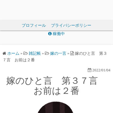
プロフィール
プライバシーポリシー
稼働中
ホーム
»
雑記帳
»
嫁の一言
»
嫁のひと言 第３
７言 お前は２番
2022/01/04
嫁のひと言 第３７言
お前は２番