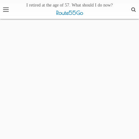
I retired at the age of 57. What should I do now?
Route55Go