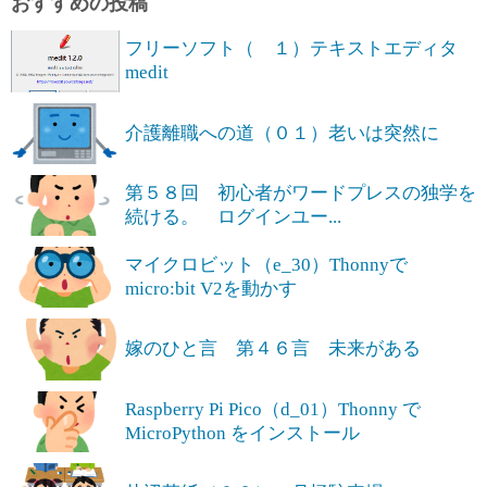
おすすめの投稿
フリーソフト（ １）テキストエディタ
medit
介護離職への道（０１）老いは突然に
第５８回 初心者がワードプレスの独学を
続ける。 ログインユー...
マイクロビット（e_30）Thonnyで
micro:bit V2を動かす
嫁のひと言 第４６言 未来がある
Raspberry Pi Pico（d_01）Thonny で
MicroPython をインストール