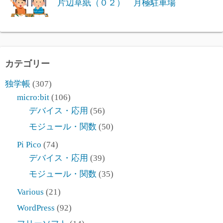
片辺草紙（０２） 月極駐車場
カテゴリー
独学帳
(307)
micro:bit
(106)
デバイス・応用
(56)
モジュール・関数
(50)
Pi Pico
(74)
デバイス・応用
(39)
モジュール・関数
(35)
Various
(21)
WordPress
(92)