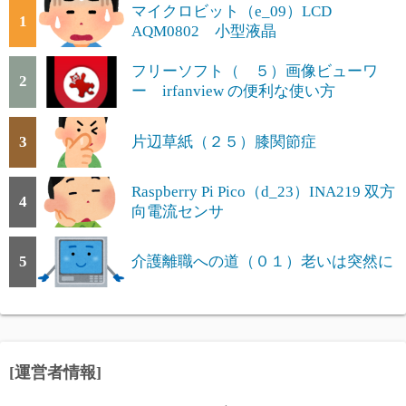
マイクロビット（e_09）LCD
1
AQM0802 小型液晶
フリーソフト（ ５）画像ビューワ
2
ー irfanview の便利な使い方
3
片辺草紙（２５）膝関節症
Raspberry Pi Pico（d_23）INA219 双方
4
向電流センサ
5
介護離職への道（０１）老いは突然に
[運営者情報]