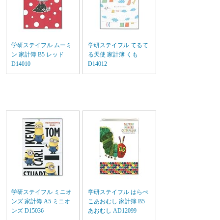
学研ステイフル ムーミ
学研ステイフル てるて
ン 家計簿 B5 レッド
る天使 家計簿 くも
D14010
D14012
学研ステイフル ミニオ
学研ステイフル はらぺ
ンズ 家計簿 A5 ミニオ
こあおむし 家計簿 B5
ンズ D15036
あおむし AD12099