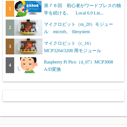
第７６回 初心者がワードプレスの独
1
学を続ける。 Local 6.0 Lin...
マイクロビット（m_20）モジュー
2
ル microfs、 filesystem
マイクロビット（c_16）
3
MCP3204/3208 用モジュール
Raspberry Pi Pico（d_07）MCP3008
4
A/D変換