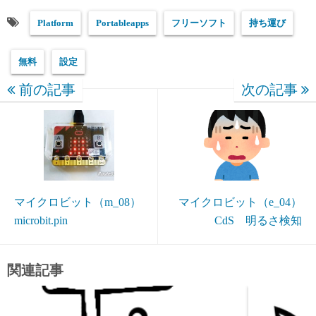
Platform
Portableapps
フリーソフト
持ち運び
無料
設定
前の記事
次の記事
マイクロビット（m_08）
マイクロビット（e_04）
microbit.pin
CdS 明るさ検知
関連記事