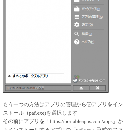
もう一つの方法はアプリの管理から②アプリをイン
ストール（paf.exe)を選択します。
その前にアプリを「https://portableapps.com/apps」か
らインストールするアプリの「paf.exe」形式のファ