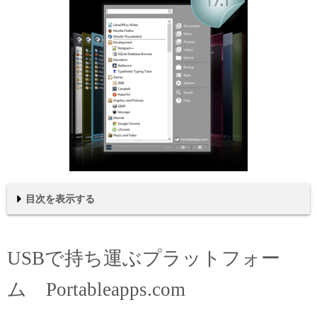
目次を表示する
USBで持ち運ぶプラットフォーム
Portableapps.com
USBで持ち運ぶプラットフォー
インストール
設定
アプリの管理
アプリの削除
タスクバーにピン留め
その他
まとめ
ム Portableapps.com