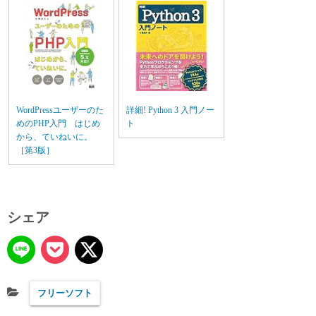
WordPressユーザーのた
詳細! Python 3 入門ノー
めのPHP入門 はじめ
ト
から、ていねいに。
［第3版］
シェア
フリーソフト