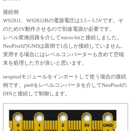
接続例
WS2811、WS2812Bの電源電圧は3.5～5.5Vです。そ
のため5V動作させるので別途電源が必要です。
レベル変換回路を介してmicro:bitと接続しました。
NeoPixelのGNDは面倒で1点しか接続していません。
実用する場合にはレベルコンバーターも含めて空端
末を処理した方が良いと思います。
neopixelモジュールをインポートして使う場合の接続
例です。pin0をレベルコンバータを介してNeoPixelの
DINと接続して制御します。