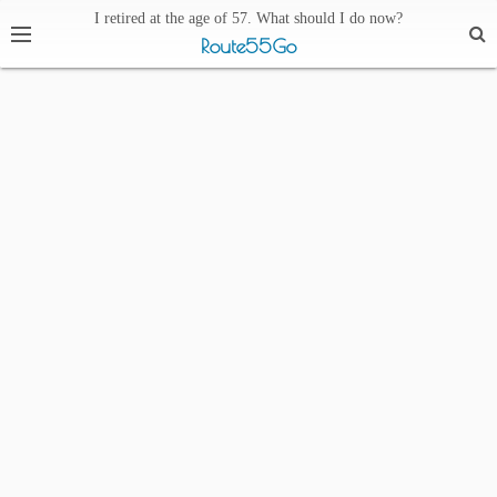
I retired at the age of 57. What should I do now?
Route55Go