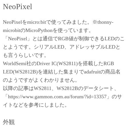
NeoPixel
NeoPixelをmicro:bitで使ってみました。※thonny-
microbitのMicroPythonを使っています。
「NeoPixel」とは通信でRGB値が制御できるLEDのこ
とようです。シリアルLED、アドレッサブルLEDと
も言うらしいです。
WorldSemi社のDriver IC(WS2811)を搭載したRGB
LED(WS2812B)を連結した集まりでadafruitの商品名
のようですがよくわかりません。
以降の記事はWS2811、WS2812Bのデータシート、
「https://www.gammon.com.au/forum/?id=13357」のサ
イトなどを参考にしました。
外観