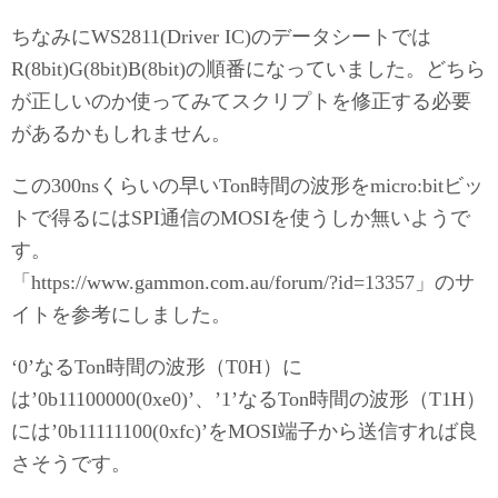
ちなみにWS2811(Driver IC)のデータシートでは
R(8bit)G(8bit)B(8bit)の順番になっていました。どちら
が正しいのか使ってみてスクリプトを修正する必要
があるかもしれません。
この300nsくらいの早いTon時間の波形をmicro:bitビッ
トで得るにはSPI通信のMOSIを使うしか無いようで
す。
「https://www.gammon.com.au/forum/?id=13357」のサ
イトを参考にしました。
‘0’なるTon時間の波形（T0H）に
は’0b11100000(0xe0)’、’1’なるTon時間の波形（T1H）
には’0b11111100(0xfc)’をMOSI端子から送信すれば良
さそうです。