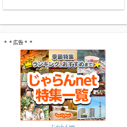
＊＊広告＊＊
じゃらんnet