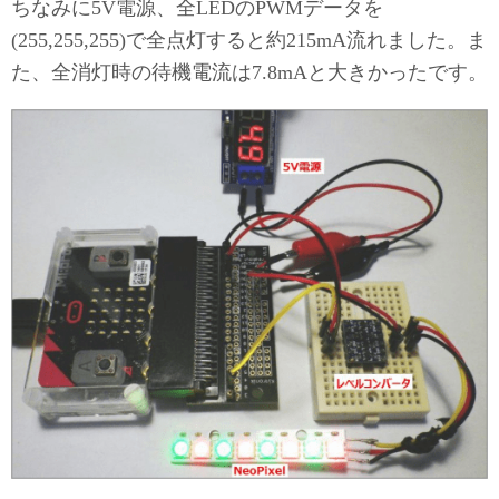
ちなみに5V電源、全LEDのPWMデータを
(255,255,255)で全点灯すると約215mA流れました。ま
た、全消灯時の待機電流は7.8mAと大きかったです。