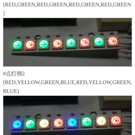
[RED,GREEN,RED,GREEN,RED,GREEN,RED,GREEN
]
#点灯例2
[RED,YELLOW,GREEN,BLUE,RED,YELLOW,GREEN,
BLUE]