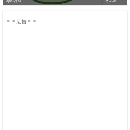
openpyxl
き込み
＊＊広告＊＊