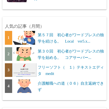
人気の記事（月間）
第５７回 初心者がワードプレスの独
1
学を続ける。 Local ver5.x...
第３０回 初心者がワードプレスの独
2
学を始める。 コアサーバー...
フリーソフト（ １）テキストエディ
3
タ medit
介護離職への道（０６）自主返納でき
4
ず