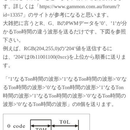
す。詳しくは「https://www.gammon.com.au/forum/?
id=13357」のサイトが参考になると思います。
大雑把に言うとR、G、BのPWMデータを’0’、’1’が分
かるTon時間の違う波形を送るだけです。下図を参照
下さい。
例えば、RGB(204,255,0)の’204’値を送信するに
は、’204’は0b11001100(0xcc)を上位から順番に送りま
す。
「’1’なるTon時間の波形>’1’なるTon時間の波形>’0’な
るTon時間の波形>’0’なるTon時間の波形>’1’なるTon
時間の波形>’1’なるTon時間の波形>’0’なるTon時間の
波形>’0’なるTon時間の波形」の8個を送ります。