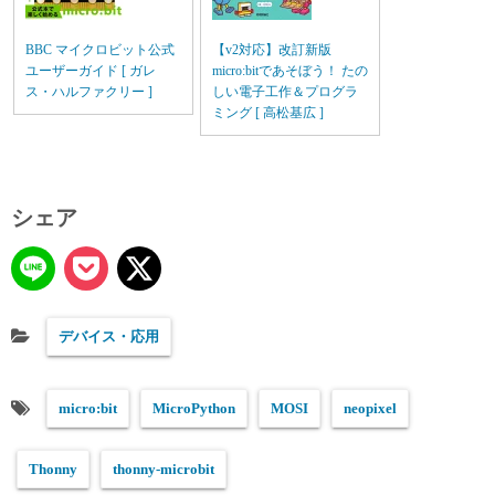
BBC マイクロビット公式
【v2対応】改訂新版
ユーザーガイド [ ガレ
micro:bitであそぼう！ たの
ス・ハルファクリー ]
しい電子工作＆プログラ
ミング [ 高松基広 ]
シェア
デバイス・応用
micro:bit
MicroPython
MOSI
neopixel
Thonny
thonny-microbit