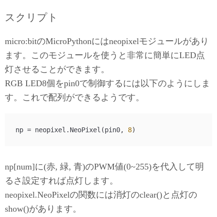
スクリプト
micro:bitのMicroPythonにはneopixelモジュールがあり
ます。このモジュールを使うと非常に簡単にLED点
灯させることができます。
RGB LED8個をpin0で制御するには以下のようにしま
す。これで配列ができるようです。
np = neopixel.NeoPixel(pin0, 
8
np[num]に(赤, 緑, 青)のPWM値(0~255)を代入して明
るさ設定すれば点灯します。
neopixel.NeoPixelの関数には消灯のclear()と点灯の
show()があります。