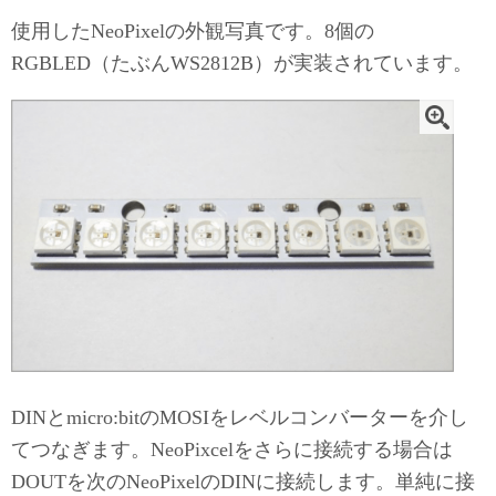
使用したNeoPixelの外観写真です。8個の
RGBLED（たぶんWS2812B）が実装されています。
DINとmicro:bitのMOSIをレベルコンバーターを介し
てつなぎます。NeoPixcelをさらに接続する場合は
DOUTを次のNeoPixelのDINに接続します。単純に接