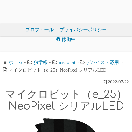
プロフィール
プライバシーポリシー
稼働中
ホーム
»
独学帳
»
micro:bit
»
デバイス・応用
»
マイクロビット（e_25）NeoPixel シリアルLED
2022/07/22
マイクロビット（e_25）
NeoPixel シリアルLED