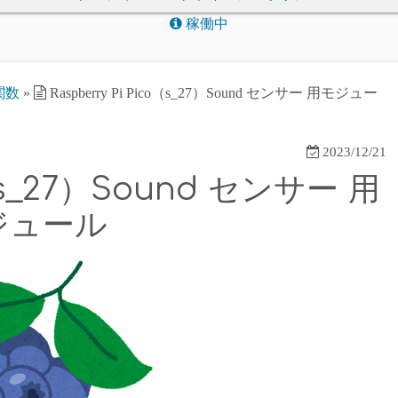
稼働中
関数
»
Raspberry Pi Pico（s_27）Sound センサー 用モジュー
2023/12/21
o（s_27）Sound センサー 用
ジュール