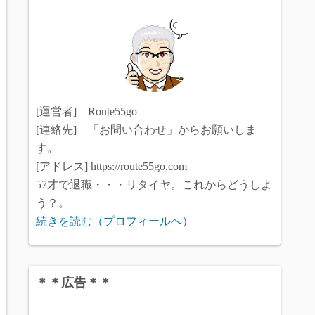
[運営者] Route55go
[連絡先] 「お問い合わせ」からお願いしま
す。
[アドレス] https://route55go.com
57才で退職・・・リタイヤ。これからどうしよ
う？。
続きを読む（プロフィールへ）
＊＊広告＊＊