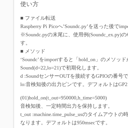
使い方
■ ファイル転送
Raspberry Pi Picoへ’Soundc.py’を送った後
※Soundc.pyの末尾に、使用例(Soundc_ex.
す。
■ メソッド
‘Soundc’をimportすると「hold_on」の
Sound(d=22,lo=21)で初期化します。
d :SoundセンサーOUTを接続するGPIOの番
lo:音検知後の出力ピンです。デフォルトはGP2
(01)hold_on(t_out=950000,h_time=5000)
音検知後、一定時間出力を保持します。
t_out :machine.time_pulse_us
なります。デフォルトは950msecです。