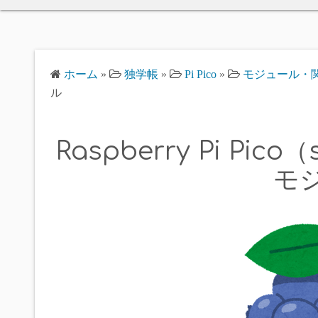
ホーム
»
独学帳
»
Pi Pico
»
モジュール・
ル
Raspberry Pi Pic
モ