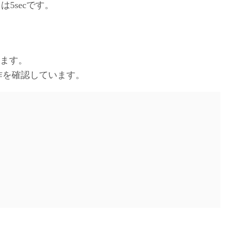
は5secです。
します。
て動作を確認しています。