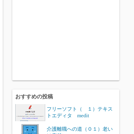
おすすめの投稿
フリーソフト（ １）テキス
トエディタ medit
介護離職への道（０１）老い