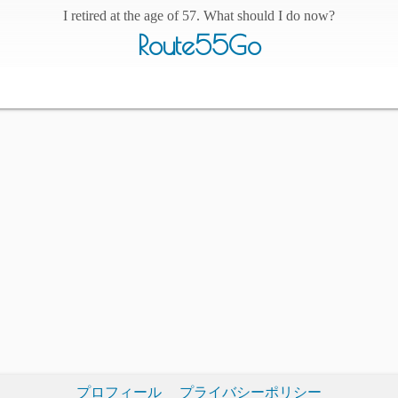
I retired at the age of 57. What should I do now?
Route55Go
プロフィール
プライバシーポリシー