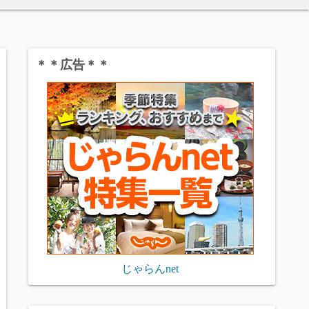
＊＊広告＊＊
じゃらんnet