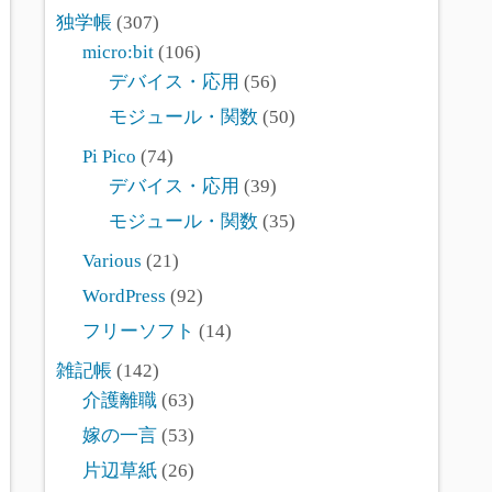
独学帳
(307)
micro:bit
(106)
デバイス・応用
(56)
モジュール・関数
(50)
Pi Pico
(74)
デバイス・応用
(39)
モジュール・関数
(35)
Various
(21)
WordPress
(92)
フリーソフト
(14)
雑記帳
(142)
介護離職
(63)
嫁の一言
(53)
片辺草紙
(26)