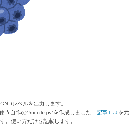
。
GNDレベルを出力します。
ールを使う自作の’Soundc.py’を作成しました。
記事d_30
を元
あります。使い方だけを記載します。