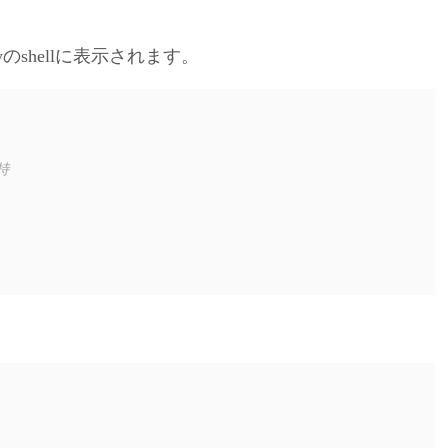
のshellに表示されます。
持