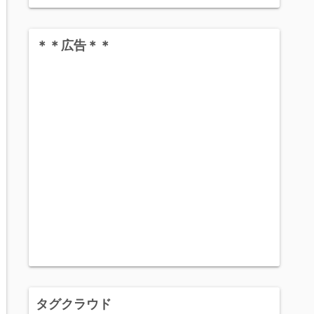
＊＊広告＊＊
タグクラウド