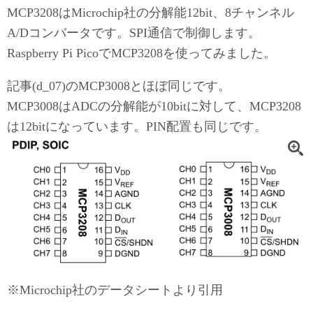
MCP3208はMicrochip社の分解能12bit、8チャンネル
A/Dコンバータです。SPI通信で制御します。
Raspberry Pi PicoでMCP3208を使ってみました。
記事(d_07)のMCP3008とほぼ同じです。
MCP3008はADCの分解能が10bitに対して、MCP3208
は12bitになっています。PIN配置も同じです。
※Microchip社のデータシートより引用