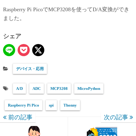
Raspberry Pi PicoでMCP3208を使ってD/A変換ができ
ました。
シェア
デバイス・応用
A/D
ADC
MCP3208
MicroPython
Raspberry Pi Pico
spi
Thonny
前の記事
次の記事