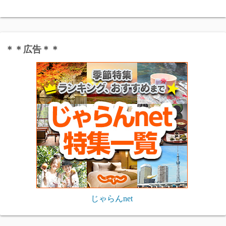
＊＊広告＊＊
じゃらんnet