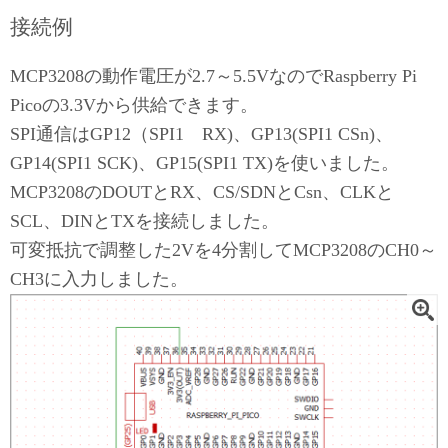
接続例
MCP3208の動作電圧が2.7～5.5VなのでRaspberry Pi
Picoの3.3Vから供給できます。
SPI通信はGP12（SPI1 RX)、GP13(SPI1 CSn)、
GP14(SPI1 SCK)、GP15(SPI1 TX)を使いました。
MCP3208のDOUTとRX、CS/SDNとCsn、CLKと
SCL、DINとTXを接続しました。
可変抵抗で調整した2Vを4分割してMCP3208のCH0～
CH3に入力しました。