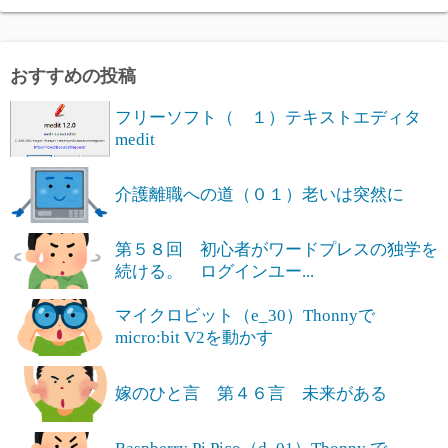
おすすめの投稿
フリーソフト（ １）テキストエディタ
medit
介護離職への道（０１）老いは突然に
第５８回 初心者がワードプレスの独学を
続ける。 ログインユー...
マイクロビット（e_30）Thonnyで
micro:bit V2を動かす
嫁のひと言 第４６言 未来がある