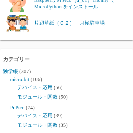
Raspberry Pi Pico（d_01）Thonny で
MicroPython をインストール
片辺草紙（０２） 月極駐車場
カテゴリー
独学帳
(307)
micro:bit
(106)
デバイス・応用
(56)
モジュール・関数
(50)
Pi Pico
(74)
デバイス・応用
(39)
モジュール・関数
(35)