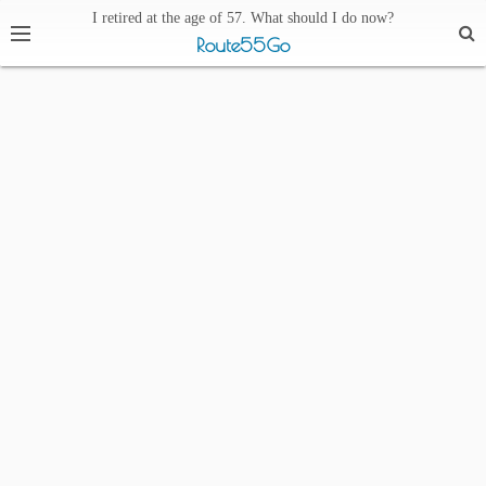
I retired at the age of 57. What should I do now?
Route55Go