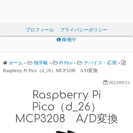
プロフィール
プライバシーポリシー
稼働中
ホーム
»
独学帳
»
Pi Pico
»
デバイス・応用
»
Raspberry Pi Pico（d_26）MCP3208 A/D変換
2023/09/21
Raspberry Pi
Pico（d_26）
MCP3208 A/D変換