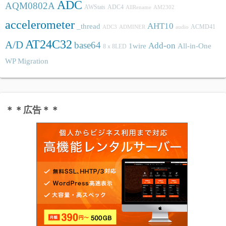
ADC
AQM0802A
AWStats
ADC4
AllRename
AM2302
accelerometer
AHT10
_thread
ACMD41
ADC3
ADMINER
audio
AT24C32
A/D
base64
Add-on
1wire
All-in-One
8ｘ8LED
WP Migration
＊＊広告＊＊