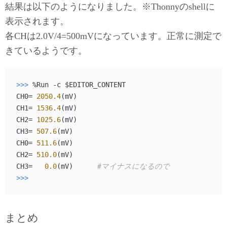
結果は以下のようになりました。※Thonnyのshellに
表示されます。
各CHは2.0V/4=500mVになっています。正常に測定で
きているようです。
>>> 
%Run -c $EDITOR_CONTENT

CH0= 
2050.4
(mV)

CH1= 
1536.4
(mV)

CH2= 
1025.6
(mV)

CH3= 
507.6
(mV)

CH0= 
511.6
(mV)

CH2= 
510.0
(mV)

CH3=   
0.0
(mV)      
#マイナスになるので
>>> 
まとめ