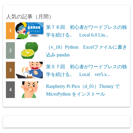
人気の記事（月間）
第７６回 初心者がワードプレスの独
1
学を続ける。 Local 6.0 Lin...
（v_18）Python Excelファイルに書き
2
込み pandas
第５７回 初心者がワードプレスの独
3
学を続ける。 Local ver5.x...
Raspberry Pi Pico（d_01）Thonny で
4
MicroPython をインストール