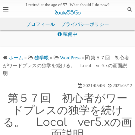
I retired at the age of 57. What should I do now?
Route55Go
プロフィール
プライバシーポリシー
稼働中
ホーム
»
独学帳
»
WordPress
»
第５７回 初心者
がワードプレスの独学を続ける。 Local ver5.xの画面説
明
2021/05/06
2021/05/12
第５７回 初心者がワー
ドプレスの独学を続け
る。 Local ver5.xの画
面説明