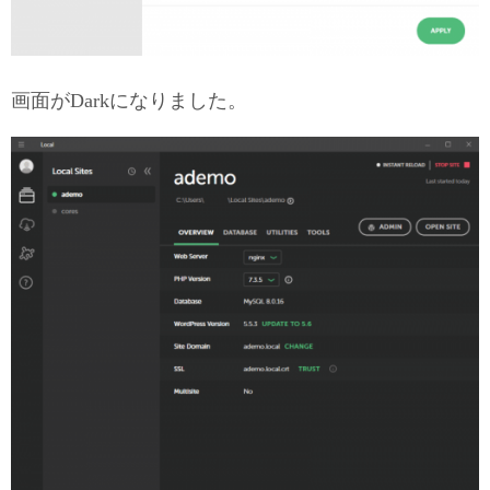
画面がDarkになりました。