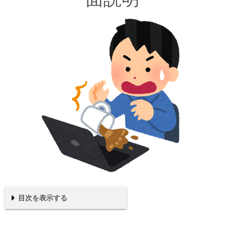
目次を表示する
Local ver5.xの画面説明