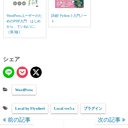
WordPressユーザーのた
詳細! Python 3 入門ノー
めのPHP入門 はじめ
ト
から、ていねいに。
［第3版］
シェア
WordPress
Local by Flywheel
Local ver5.x
プラグイン
前の記事
次の記事