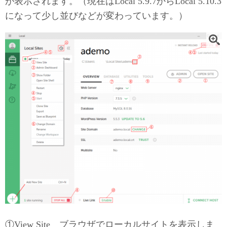
が表示されます。（現在はLocal 5.9.7からLocal 5.10.3
になって少し並びなどが変わっています。）
①View Site ブラウザでローカルサイトを表示しま