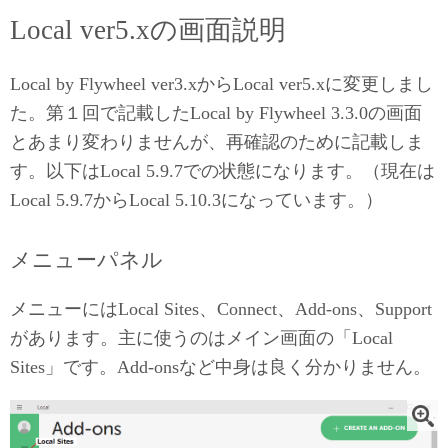
メニューパネル
メイン画面（Local Sites）
まとめ
追記
Local ver5.xの画面説明
Local by Flywheel ver3.xからLocal ver5.xに変更しまし
た。第１回で記載したLocal by Flywheel 3.3.0の画面
とあまり変わりませんが、再確認のために記載しま
す。以下はLocal 5.9.7での状態になります。（現在は
Local 5.9.7からLocal 5.10.3になっています。）
メニューパネル
メニューにはLocal Sites、Connect、Add-ons、Support
があります。主に使うのはメイン画面の「Local
Sites」です。Add-onsなど中身は良く分かりません。